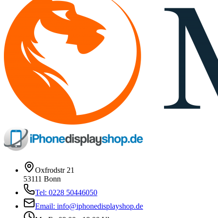
Oxfrodstr 21
53111 Bonn
Tel: 0228 50446050
Email: info@iphonedisplayshop.de