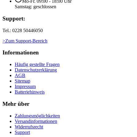
Mo-Fr. 09:00 - 18:00 Uhr
Samstag: geschlossen
Support:
Tel.: 0228 50446050
>Zum Support-Bereich
Informationen
Häufig gestellte Fragen
Datenschutzerklärung
AGB
Sitemap
Impressum
Batteriehinweis
Mehr über
Zahlungsmöglichkeiten
Versandinformationen
Widerrufsrecht
Support