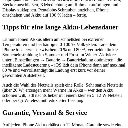
Stecker anschließen, Klebedichtung am Rahmen aufbringen und
Display zuklappen. Pentalobe-Schrauben anziehen, iPhone
einschalten und Akku auf 100 % laden – fertig.
Tipps für eine lange Akku-Lebensdauer
Lithium-Ionen-Akkus altern am schnellsten bei extremen
Temperaturen und bei häufigen 0-100 %-Vollzyklen. Lade dein
iPhone idealerweise zwischen 20 % und 80 %, vermeide direkte
Sonneneinstrahlung im Sommer und Frost im Winter. Aktiviere
unter „Einstellungen → Batterie → Batterieladung optimieren“ die
intelligente Ladesteuerung – iOS lädt dein iPhone dann auf maximal
80 % und vervollständigt die Ladung erst kurz vor deiner
gewohnten Aufstehzeit.
Auch die Wahl des Netzteils spielt eine Rolle. Sehr starke Netzteile
(über 20 W) erzeugen mehr Wärme im Akku – wer den Akku
schonen will, lädt nachts lieber mit einem kleinen 5–12 W Netzteil
oder per Qi-Wireless mit reduzierter Leistung.
Garantie, Versand & Service
Auf jeden iPhone Akku erhältst du 12 Monate Garantie sowie eine