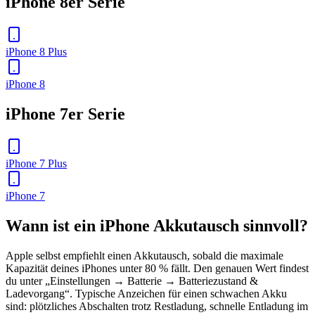
iPhone 8er Serie
iPhone 8 Plus
iPhone 8
iPhone 7er Serie
iPhone 7 Plus
iPhone 7
Wann ist ein iPhone Akkutausch sinnvoll?
Apple selbst empfiehlt einen Akkutausch, sobald die maximale
Kapazität deines iPhones unter 80 % fällt. Den genauen Wert findest
du unter „Einstellungen → Batterie → Batteriezustand &
Ladevorgang“. Typische Anzeichen für einen schwachen Akku
sind: plötzliches Abschalten trotz Restladung, schnelle Entladung im