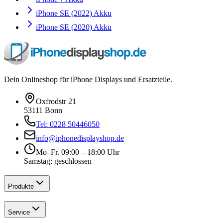
iPhone SE (2022) Akku
iPhone SE (2020) Akku
Dein Onlineshop für iPhone Displays und Ersatzteile.
Oxfrodstr 21
53111 Bonn
Tel: 0228 50446050
info@iphonedisplayshop.de
Mo–Fr. 09:00 – 18:00 Uhr
Samstag: geschlossen
Produkte
Service