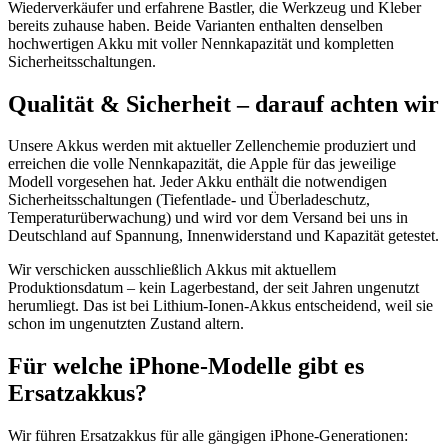
Wiederverkäufer und erfahrene Bastler, die Werkzeug und Kleber
bereits zuhause haben. Beide Varianten enthalten denselben
hochwertigen Akku mit voller Nennkapazität und kompletten
Sicherheitsschaltungen.
Qualität & Sicherheit – darauf achten wir
Unsere Akkus werden mit aktueller Zellenchemie produziert und
erreichen die volle Nennkapazität, die Apple für das jeweilige
Modell vorgesehen hat. Jeder Akku enthält die notwendigen
Sicherheitsschaltungen (Tiefentlade- und Überladeschutz,
Temperaturüberwachung) und wird vor dem Versand bei uns in
Deutschland auf Spannung, Innenwiderstand und Kapazität getestet.
Wir verschicken ausschließlich Akkus mit aktuellem
Produktionsdatum – kein Lagerbestand, der seit Jahren ungenutzt
herumliegt. Das ist bei Lithium-Ionen-Akkus entscheidend, weil sie
schon im ungenutzten Zustand altern.
Für welche iPhone-Modelle gibt es
Ersatzakkus?
Wir führen Ersatzakkus für alle gängigen iPhone-Generationen: