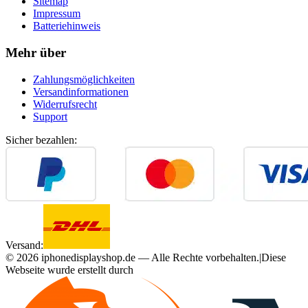
Sitemap
Impressum
Batteriehinweis
Mehr über
Zahlungsmöglichkeiten
Versandinformationen
Widerrufsrecht
Support
Sicher bezahlen:
Versand:
©
2026
iphonedisplayshop.de — Alle Rechte vorbehalten.
|
Diese
Webseite wurde erstellt durch