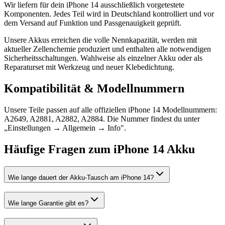
Wir liefern für dein iPhone 14 ausschließlich vorgetestete
Komponenten. Jedes Teil wird in Deutschland kontrolliert und vor
dem Versand auf Funktion und Passgenauigkeit geprüft.
Unsere Akkus erreichen die volle Nennkapazität, werden mit
aktueller Zellenchemie produziert und enthalten alle notwendigen
Sicherheitsschaltungen. Wahlweise als einzelner Akku oder als
Reparaturset mit Werkzeug und neuer Klebedichtung.
Kompatibilität & Modellnummern
Unsere Teile passen auf alle offiziellen iPhone 14 Modellnummern:
A2649, A2881, A2882, A2884. Die Nummer findest du unter
„Einstellungen → Allgemein → Info".
Häufige Fragen zum
iPhone 14
Akku
Wie lange dauert der Akku-Tausch am iPhone 14?
Wie lange Garantie gibt es?