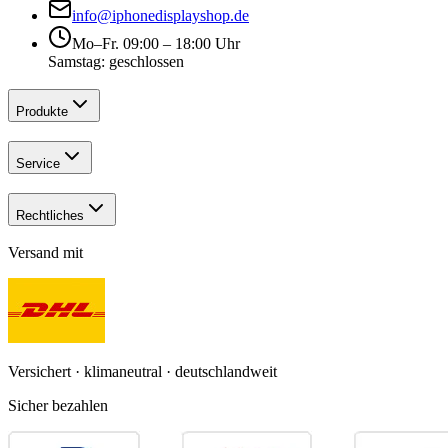
info@iphonedisplayshop.de
Mo–Fr. 09:00 – 18:00 Uhr
Samstag: geschlossen
Produkte
Service
Rechtliches
Versand mit
Versichert · klimaneutral · deutschlandweit
Sicher bezahlen