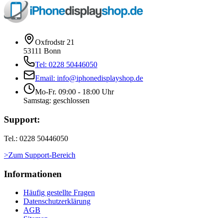
Oxfrodstr 21
53111 Bonn
Tel: 0228 50446050
Email: info@iphonedisplayshop.de
Mo-Fr. 09:00 - 18:00 Uhr
Samstag: geschlossen
Support:
Tel.: 0228 50446050
>Zum Support-Bereich
Informationen
Häufig gestellte Fragen
Datenschutzerklärung
AGB