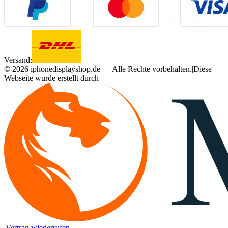
Versand:
©
2026
iphonedisplayshop.de — Alle Rechte vorbehalten.
|
Diese
Webseite wurde erstellt durch
|
Vertrag wiederrufen