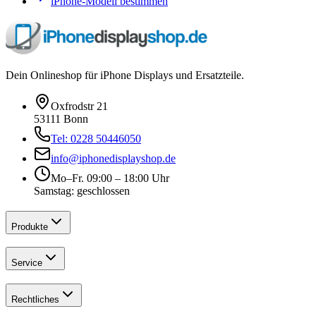
iPhone-Modell bestimmen
Dein Onlineshop für iPhone Displays und Ersatzteile.
Oxfrodstr 21
53111 Bonn
Tel: 0228 50446050
info@iphonedisplayshop.de
Mo–Fr. 09:00 – 18:00 Uhr
Samstag: geschlossen
Produkte
Service
Rechtliches