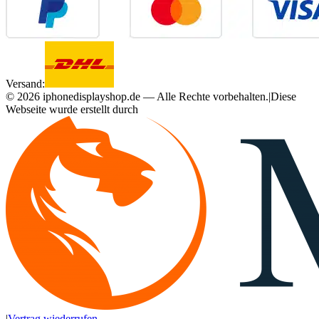
Versand:
©
2026
iphonedisplayshop.de — Alle Rechte vorbehalten.
|
Diese
Webseite wurde erstellt durch
|
Vertrag wiederrufen