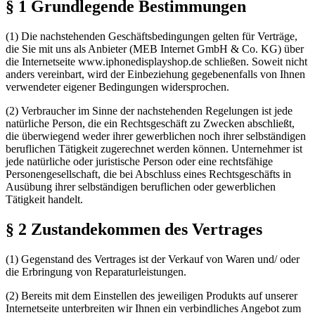
§ 1 Grundlegende Bestimmungen
(1) Die nachstehenden Geschäftsbedingungen gelten für Verträge,
die Sie mit uns als Anbieter (MEB Internet GmbH & Co. KG) über
die Internetseite www.iphonedisplayshop.de schließen. Soweit nicht
anders vereinbart, wird der Einbeziehung gegebenenfalls von Ihnen
verwendeter eigener Bedingungen widersprochen.
(2) Verbraucher im Sinne der nachstehenden Regelungen ist jede
natürliche Person, die ein Rechtsgeschäft zu Zwecken abschließt,
die überwiegend weder ihrer gewerblichen noch ihrer selbständigen
beruflichen Tätigkeit zugerechnet werden können. Unternehmer ist
jede natürliche oder juristische Person oder eine rechtsfähige
Personengesellschaft, die bei Abschluss eines Rechtsgeschäfts in
Ausübung ihrer selbständigen beruflichen oder gewerblichen
Tätigkeit handelt.
§ 2 Zustandekommen des Vertrages
(1) Gegenstand des Vertrages ist der Verkauf von Waren und/ oder
die Erbringung von Reparaturleistungen.
(2) Bereits mit dem Einstellen des jeweiligen Produkts auf unserer
Internetseite unterbreiten wir Ihnen ein verbindliches Angebot zum