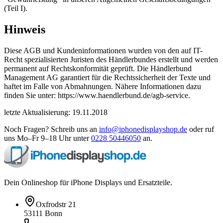
(Teil I).
Hinweis
Diese AGB und Kundeninformationen wurden von den auf IT-
Recht spezialisierten Juristen des Händlerbundes erstellt und werden
permanent auf Rechtskonformität geprüft. Die Händlerbund
Management AG garantiert für die Rechtssicherheit der Texte und
haftet im Falle von Abmahnungen. Nähere Informationen dazu
finden Sie unter: https://www.haendlerbund.de/agb-service.
letzte Aktualisierung: 19.11.2018
Noch Fragen? Schreib uns an
info@iphonedisplayshop.de
oder ruf
uns Mo–Fr 9–18 Uhr unter
0228 50446050
an.
Dein Onlineshop für iPhone Displays und Ersatzteile.
Oxfrodstr 21
53111 Bonn