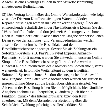
Abschluss eines Vertrages zu den in der Artikelbeschreibung
angegebenen Bedingungen.
(3) Der Vertrag kommt über das Online-Warenkorbsystem wie folgt
zustande: Die zum Kauf beabsichtigten Waren und/ oder
Reparaturleistungen werden im "Warenkorb" abgelegt. Über die
entsprechende Schaltfläche in der Navigationsleiste können Sie den
"Warenkorb" aufrufen und dort jederzeit Änderungen vornehmen.
Nach Aufrufen der Seite "Kasse" und der Eingabe der persönlichen
Daten sowie der Zahlungs- und Versandbedingungen werden
abschließend nochmals alle Bestelldaten auf der
Bestellübersichtsseite angezeigt. Soweit Sie als Zahlungsart ein
Sofortzahl-System (z.B. PayPal / PayPal Express, Amazon-
Payments, Sofort) nutzen, werden Sie entweder in unserem Online-
Shop auf die Bestellübersichtsseite geführt oder Sie werden
zunächst auf die Internetseite des Anbieters des Sofortzahl-Systems
weitergeleitet. Erfolgt die Weiterleitung zu dem jeweiligen
Sofortzahl-System, nehmen Sie dort die entsprechende Auswahl
bzw. Eingabe Ihrer Daten vor. Abschließend werden Sie zurück in
unseren Online-Shop auf die Bestellübersichtsseite geleitet. Vor
Absenden der Bestellung haben Sie die Möglichkeit, hier sämtliche
Angaben nochmals zu überprüfen, zu ändern (auch über die
Funktion „zurück" des Internetbrowsers) bzw. den Kauf
abzubrechen. Mit dem Absenden der Bestellung über die
Schaltfläche "zahlungspflichtig bestellen" erklären Sie