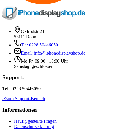
Oxfrodstr 21
53111 Bonn
Tel: 0228 50446050
Email: info@iphonedisplayshop.de
Mo-Fr. 09:00 - 18:00 Uhr
Samstag: geschlossen
Support:
Tel.: 0228 50446050
>Zum Support-Bereich
Informationen
Häufig gestellte Fragen
Datenschutzerklärung