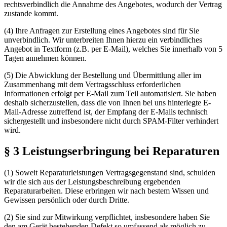
rechtsverbindlich die Annahme des Angebotes, wodurch der Vertrag
zustande kommt.
(4) Ihre Anfragen zur Erstellung eines Angebotes sind für Sie
unverbindlich. Wir unterbreiten Ihnen hierzu ein verbindliches
Angebot in Textform (z.B. per E-Mail), welches Sie innerhalb von 5
Tagen annehmen können.
(5) Die Abwicklung der Bestellung und Übermittlung aller im
Zusammenhang mit dem Vertragsschluss erforderlichen
Informationen erfolgt per E-Mail zum Teil automatisiert. Sie haben
deshalb sicherzustellen, dass die von Ihnen bei uns hinterlegte E-
Mail-Adresse zutreffend ist, der Empfang der E-Mails technisch
sichergestellt und insbesondere nicht durch SPAM-Filter verhindert
wird.
§ 3 Leistungserbringung bei Reparaturen
(1) Soweit Reparaturleistungen Vertragsgegenstand sind, schulden
wir die sich aus der Leistungsbeschreibung ergebenden
Reparaturarbeiten. Diese erbringen wir nach bestem Wissen und
Gewissen persönlich oder durch Dritte.
(2) Sie sind zur Mitwirkung verpflichtet, insbesondere haben Sie
den am Gerät bestehenden Defekt so umfassend als möglich zu