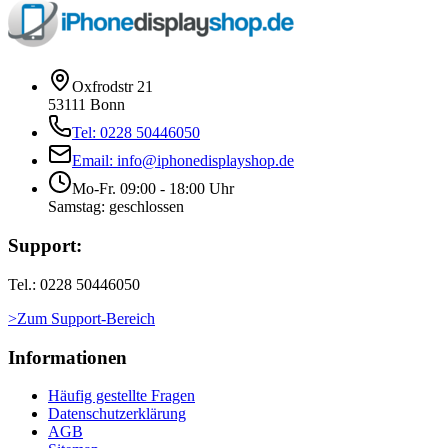
Oxfrodstr 21
53111 Bonn
Tel: 0228 50446050
Email: info@iphonedisplayshop.de
Mo-Fr. 09:00 - 18:00 Uhr
Samstag: geschlossen
Support:
Tel.: 0228 50446050
>Zum Support-Bereich
Informationen
Häufig gestellte Fragen
Datenschutzerklärung
AGB