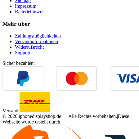
Sitemap
Impressum
Batteriehinweis
Mehr über
Zahlungsmöglichkeiten
Versandinformationen
Widerrufsrecht
Support
Sicher bezahlen:
Versand:
©
2026
iphonedisplayshop.de — Alle Rechte vorbehalten.
|
Diese
Webseite wurde erstellt durch