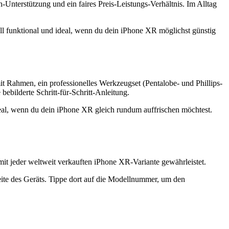
terstützung und ein faires Preis-Leistungs-Verhältnis. Im Alltag
l funktional und ideal, wenn du dein iPhone XR möglichst günstig
t Rahmen, ein professionelles Werkzeugset (Pentalobe- und Phillips-
ebilderte Schritt-für-Schritt-Anleitung.
deal, wenn du dein iPhone XR gleich rundum auffrischen möchtest.
t jeder weltweit verkauften iPhone XR-Variante gewährleistet.
te des Geräts. Tippe dort auf die Modellnummer, um den