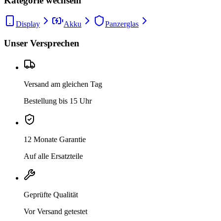
Kategorie wechseln
Display
Akku
Panzerglas
Unser Versprechen
Versand am gleichen Tag
Bestellung bis 15 Uhr
12 Monate Garantie
Auf alle Ersatzteile
Geprüfte Qualität
Vor Versand getestet