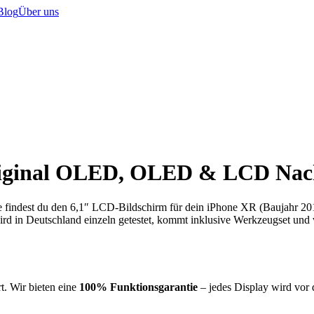
Blog
Über uns
riginal OLED, OLED & LCD Nac
 findest du den 6,1″ LCD-Bildschirm für dein iPhone XR (Baujahr 2018
d in Deutschland einzeln getestet, kommt inklusive Werkzeugset und
t. Wir bieten eine
100% Funktionsgarantie
– jedes Display wird vor 