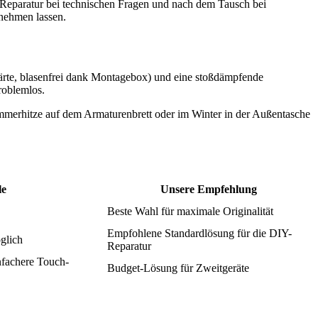
 Reparatur bei technischen Fragen und nach dem Tausch bei
rnehmen lassen.
Härte, blasenfrei dank Montagebox) und eine stoßdämpfende
roblemlos.
ommerhitze auf dem Armaturenbrett oder im Winter in der Außentasche
le
Unsere Empfehlung
Beste Wahl für maximale Originalität
Empfohlene Standardlösung für die DIY-
glich
Reparatur
infachere Touch-
Budget-Lösung für Zweitgeräte