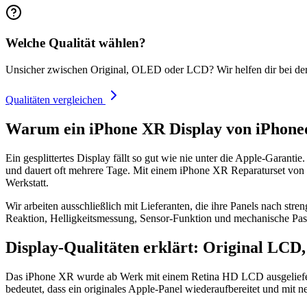
Welche Qualität wählen?
Unsicher zwischen Original, OLED oder LCD? Wir helfen dir bei de
Qualitäten vergleichen
Warum ein iPhone XR Display von iPhoned
Ein gesplittertes Display fällt so gut wie nie unter die Apple-Garanti
und dauert oft mehrere Tage. Mit einem iPhone XR Reparaturset von i
Werkstatt.
Wir arbeiten ausschließlich mit Lieferanten, die ihre Panels nach stre
Reaktion, Helligkeitsmessung, Sensor-Funktion und mechanische Pass
Display-Qualitäten erklärt: Original LC
Das iPhone XR wurde ab Werk mit einem Retina HD LCD ausgeliefer
bedeutet, dass ein originales Apple-Panel wiederaufbereitet und mit n