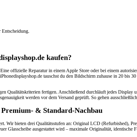
r Entscheidung.
isplayshop.de kaufen?
e. Eine offizielle Reparatur in einem Apple Store oder bei einem autoris
Phonedisplayshop.de tauschst du den Bildschirm zuhause in 20 bis 30 
ngen Qualitätskriterien fertigen. Anschließend durchläuft jedes Display
genauigkeit werden vor dem Versand geprüft. So gehen ausschließlich
D, Premium- & Standard-Nachbau
t. Wir bieten drei Qualitätsstufen an: Original LCD (Refurbished)
euer Glasscheibe ausgestattet wird – maximale Originalität, identische 