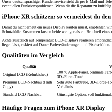
Unser deutschsprachiger Kundenservice steht dir per E-Mail und Tel
eventuellen Funktionsproblemen. Wenn dir die Reparatur zu kniffelig 
iPhone XR schützen: so vermeidest du den
Damit du nicht erneut ein neues Display kaufen musst, empfehlen wir
Schutzhülle. Zusammen kosten beide weniger als ein Bruchteil eines 
Achte zusätzlich auf Temperatur: LCD-Displays reagieren empfindlic
liegen lässt, riskiert auf Dauer Farbveränderungen und Pixelschäden.
Qualitäten im Vergleich
Qualität
V
100 % Apple-Panel, originale Farbt
Original LCD (Refurbished)
3D-/Force-Touch
Premium LCD-Nachbau (High
Sehr gute Farbtreue, 3D-/Force-Tou
Copy)
Verhältnis
Standard LCD-Nachbau
Günstigste Option, voll funktional,
Häufige Fragen zum
iPhone XR
Display