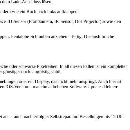
en dem Lade-Anschluss lösen.
ondern wie ein Buch nach links aufklappen.
ace-ID-Sensor (Frontkamera, IR-Sensor, Dot-Projector) sowie den
pen. Pentalobe-Schrauben anziehen – fertig. Die ausführliche
he oder schwarze Pixelreihen. In all diesen Fällen ist ein kompletter
ünstiger noch langfristig stabil.
ebungen oder ein Display, das nicht mehr anspringt. Auch hier ist
uellen iOS-Version – manchmal beheben Software-Updates kleinere
i aus – auch nach erfolgter Selbstreparatur. Bestellungen bis 15 Uhr