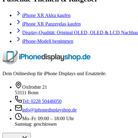
iPhone XR Akku kaufen
iPhone XR Panzerglas kaufen
Display-Qualität: Original OLED, OLED & LCD Nachbau 
iPhone-Modell bestimmen
Dein Onlineshop für iPhone Displays und Ersatzteile.
Oxfrodstr 21
53111 Bonn
Tel: 0228 50446050
info@iphonedisplayshop.de
Mo–Fr. 09:00 – 18:00 Uhr
Samstag: geschlossen