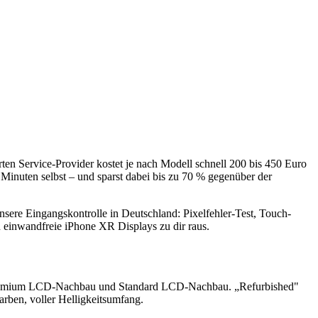
ierten Service-Provider kostet je nach Modell schnell 200 bis 450 Euro
Minuten selbst – und sparst dabei bis zu 70 % gegenüber der
 unsere Eingangskontrolle in Deutschland: Pixelfehler-Test, Touch-
 einwandfreie iPhone XR Displays zu dir raus.
, Premium LCD-Nachbau und Standard LCD-Nachbau. „Refurbished"
Farben, voller Helligkeitsumfang.