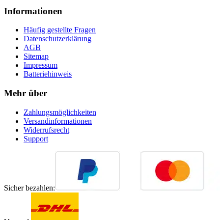
Informationen
Häufig gestellte Fragen
Datenschutzerklärung
AGB
Sitemap
Impressum
Batteriehinweis
Mehr über
Zahlungsmöglichkeiten
Versandinformationen
Widerrufsrecht
Support
Sicher bezahlen: