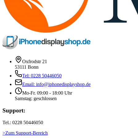
Oxfrodstr 21
53111 Bonn
Tel: 0228 50446050
Email: info@iphonedisplayshop.de
Mo-Fr. 09:00 - 18:00 Uhr
Samstag: geschlossen
Support:
Tel.: 0228 50446050
>Zum Support-Bereich