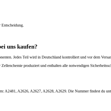
r Entscheidung.
ei uns kaufen?
onenten. Jedes Teil wird in Deutschland kontrolliert und vor dem Versa
 Zellenchemie produziert und enthalten alle notwendigen Sicherheitssc
mmern: A2481, A2626, A2627, A2628, A2629. Die Nummer findest du un