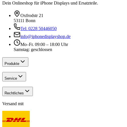
Dein Onlineshop für iPhone Displays und Ersatzteile.
Oxfrodstr 21
53111 Bonn
Tel: 0228 50446050
info@iphonedisplayshop.de
Mo–Fr. 09:00 – 18:00 Uhr
Samstag: geschlossen
Produkte
Service
Rechtliches
Versand mit