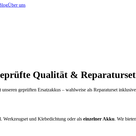
Blog
Über uns
eprüfte Qualität & Reparaturset
t unseren geprüften Ersatzakkus – wahlweise als Reparaturset inklusi
l. Werkzeugset und Klebedichtung oder als
einzelner Akku
. Wir biete