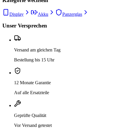
Kategorie wechseln
Display
Akku
Panzerglas
Unser Versprechen
Versand am gleichen Tag
Bestellung bis 15 Uhr
12 Monate Garantie
Auf alle Ersatzteile
Geprüfte Qualität
Vor Versand getestet