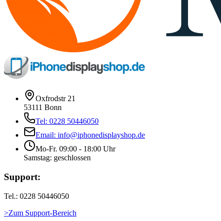
Oxfrodstr 21
53111 Bonn
Tel: 0228 50446050
Email: info@iphonedisplayshop.de
Mo-Fr. 09:00 - 18:00 Uhr
Samstag: geschlossen
Support:
Tel.: 0228 50446050
>Zum Support-Bereich