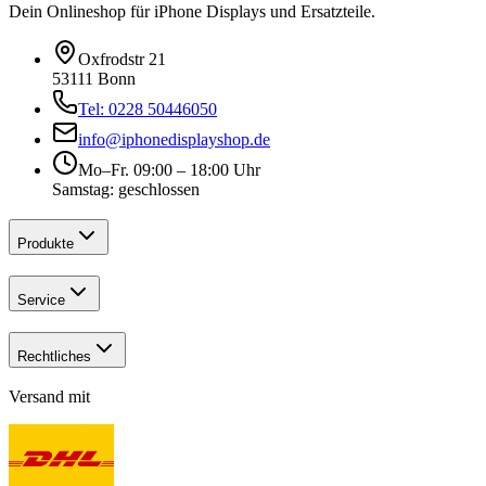
Dein Onlineshop für iPhone Displays und Ersatzteile.
Oxfrodstr 21
53111 Bonn
Tel: 0228 50446050
info@iphonedisplayshop.de
Mo–Fr. 09:00 – 18:00 Uhr
Samstag: geschlossen
Produkte
Service
Rechtliches
Versand mit