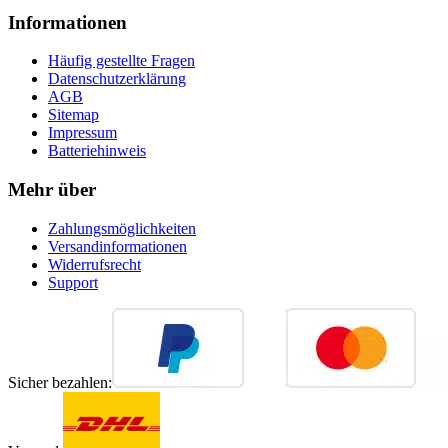
Informationen
Häufig gestellte Fragen
Datenschutzerklärung
AGB
Sitemap
Impressum
Batteriehinweis
Mehr über
Zahlungsmöglichkeiten
Versandinformationen
Widerrufsrecht
Support
Sicher bezahlen: