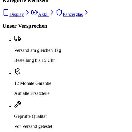
Kategorie wechseln
Display
Akku
Panzerglas
Unser Versprechen
Versand am gleichen Tag
Bestellung bis 15 Uhr
12 Monate Garantie
Auf alle Ersatzteile
Geprüfte Qualität
Vor Versand getestet