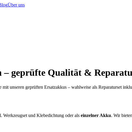
Blog
Über uns
 – geprüfte Qualität & Reparatu
 mit unseren geprüften Ersatzakkus – wahlweise als Reparaturset ink
l. Werkzeugset und Klebedichtung oder als
einzelner Akku
. Wir biete