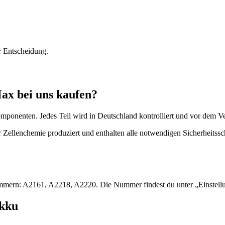
r Entscheidung.
ax bei uns kaufen?
omponenten. Jedes Teil wird in Deutschland kontrolliert und vor dem V
 Zellenchemie produziert und enthalten alle notwendigen Sicherheitssc
lnummern: A2161, A2218, A2220. Die Nummer findest du unter „Einstel
kku