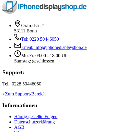
Oxfrodstr 21
53111 Bonn
Tel: 0228 50446050
Email: info@iphonedisplayshop.de
Mo-Fr. 09:00 - 18:00 Uhr
Samstag: geschlossen
Support:
Tel.: 0228 50446050
>Zum Support-Bereich
Informationen
Häufig gestellte Fragen
Datenschutzerklärung
AGB