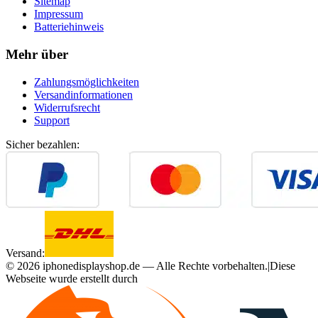
Sitemap
Impressum
Batteriehinweis
Mehr über
Zahlungsmöglichkeiten
Versandinformationen
Widerrufsrecht
Support
Sicher bezahlen:
Versand:
©
2026
iphonedisplayshop.de — Alle Rechte vorbehalten.
|
Diese
Webseite wurde erstellt durch