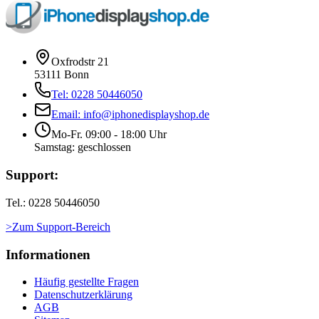
Oxfrodstr 21
53111 Bonn
Tel: 0228 50446050
Email: info@iphonedisplayshop.de
Mo-Fr. 09:00 - 18:00 Uhr
Samstag: geschlossen
Support:
Tel.: 0228 50446050
>Zum Support-Bereich
Informationen
Häufig gestellte Fragen
Datenschutzerklärung
AGB