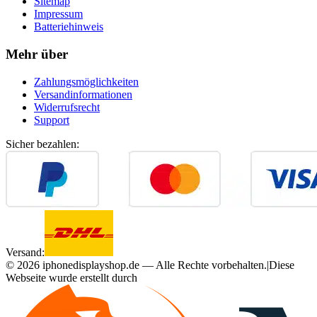
Sitemap
Impressum
Batteriehinweis
Mehr über
Zahlungsmöglichkeiten
Versandinformationen
Widerrufsrecht
Support
Sicher bezahlen:
Versand:
©
2026
iphonedisplayshop.de — Alle Rechte vorbehalten.
|
Diese
Webseite wurde erstellt durch