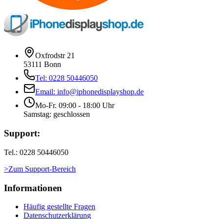
Oxfrodstr 21
53111 Bonn
Tel: 0228 50446050
Email: info@iphonedisplayshop.de
Mo-Fr. 09:00 - 18:00 Uhr
Samstag: geschlossen
Support:
Tel.: 0228 50446050
>Zum Support-Bereich
Informationen
Häufig gestellte Fragen
Datenschutzerklärung