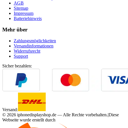
AGB
Sitemap
Impressum
Batteriehinweis
Mehr über
Zahlungsmöglichkeiten
Versandinformationen
Widerrufsrecht
Support
Sicher bezahlen:
Versand:
©
2026
iphonedisplayshop.de — Alle Rechte vorbehalten.
|
Diese
Webseite wurde erstellt durch