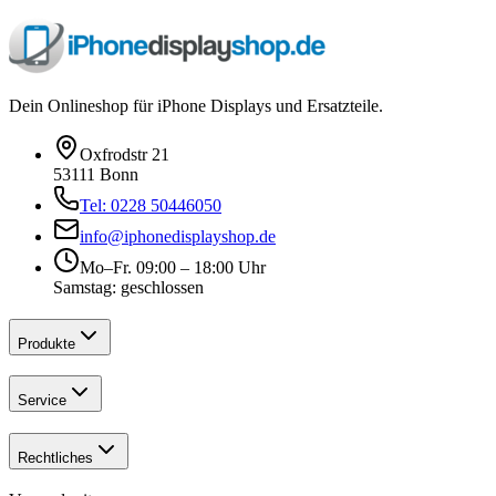
Dein Onlineshop für iPhone Displays und Ersatzteile.
Oxfrodstr 21
53111 Bonn
Tel: 0228 50446050
info@iphonedisplayshop.de
Mo–Fr. 09:00 – 18:00 Uhr
Samstag: geschlossen
Produkte
Service
Rechtliches