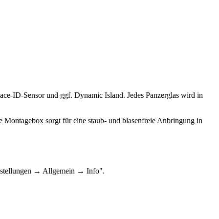
Face-ID-Sensor und ggf. Dynamic Island. Jedes Panzerglas wird in
e Montagebox sorgt für eine staub- und blasenfreie Anbringung in
nstellungen → Allgemein → Info".