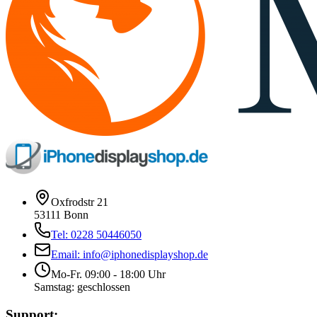
Oxfrodstr 21
53111 Bonn
Tel: 0228 50446050
Email: info@iphonedisplayshop.de
Mo-Fr. 09:00 - 18:00 Uhr
Samstag: geschlossen
Support: