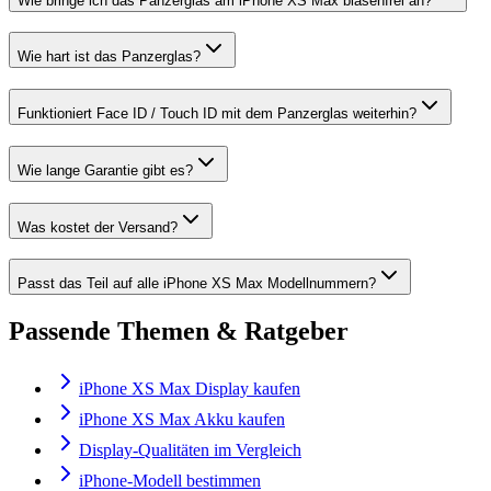
Wie bringe ich das Panzerglas am iPhone XS Max blasenfrei an?
Wie hart ist das Panzerglas?
Funktioniert Face ID / Touch ID mit dem Panzerglas weiterhin?
Wie lange Garantie gibt es?
Was kostet der Versand?
Passt das Teil auf alle iPhone XS Max Modellnummern?
Passende Themen & Ratgeber
iPhone XS Max Display kaufen
iPhone XS Max Akku kaufen
Display-Qualitäten im Vergleich
iPhone-Modell bestimmen