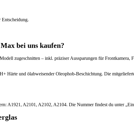
r Entscheidung.
 Max bei uns kaufen?
Modell zugeschnitten – inkl. präziser Aussparungen für Frontkamera, 
10H+ Härte und ölabweisender Oleophob-Beschichtung. Die mitgeliefert
mern: A1921, A2101, A2102, A2104. Die Nummer findest du unter „Ei
erglas