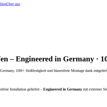
Blog
Über uns
en – Engineered in Germany · 
Germany, 10H+ Stoßfestigkeit und blasenfreie Montage dank mitgelie
freie Installation geliefert –
Engineered in Germany
mit extremer St