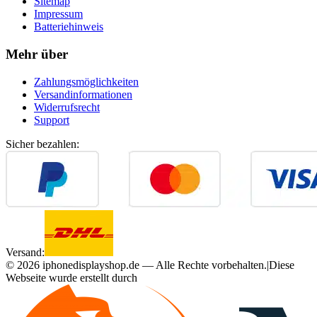
Sitemap
Impressum
Batteriehinweis
Mehr über
Zahlungsmöglichkeiten
Versandinformationen
Widerrufsrecht
Support
Sicher bezahlen:
Versand:
©
2026
iphonedisplayshop.de — Alle Rechte vorbehalten.
|
Diese
Webseite wurde erstellt durch