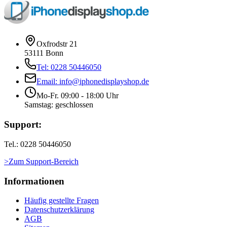
Oxfrodstr 21
53111 Bonn
Tel: 0228 50446050
Email: info@iphonedisplayshop.de
Mo-Fr. 09:00 - 18:00 Uhr
Samstag: geschlossen
Support:
Tel.: 0228 50446050
>Zum Support-Bereich
Informationen
Häufig gestellte Fragen
Datenschutzerklärung
AGB