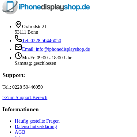
Oxfrodstr 21
53111 Bonn
Tel: 0228 50446050
Email: info@iphonedisplayshop.de
Mo-Fr. 09:00 - 18:00 Uhr
Samstag: geschlossen
Support:
Tel.: 0228 50446050
>Zum Support-Bereich
Informationen
Häufig gestellte Fragen
Datenschutzerklärung
AGB