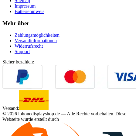
Sitemap
Impressum
Batteriehinweis
Mehr über
Zahlungsmöglichkeiten
Versandinformationen
Widerrufsrecht
Support
Sicher bezahlen:
Versand:
©
2026
iphonedisplayshop.de — Alle Rechte vorbehalten.
|
Diese
Webseite wurde erstellt durch