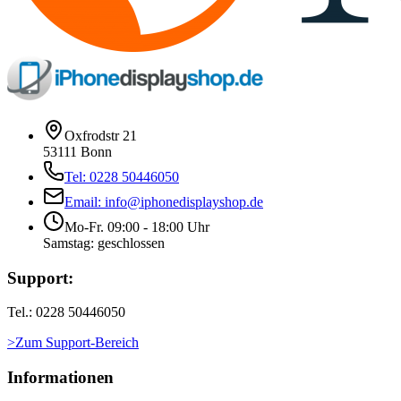
Oxfrodstr 21
53111 Bonn
Tel: 0228 50446050
Email: info@iphonedisplayshop.de
Mo-Fr. 09:00 - 18:00 Uhr
Samstag: geschlossen
Support:
Tel.: 0228 50446050
>Zum Support-Bereich
Informationen