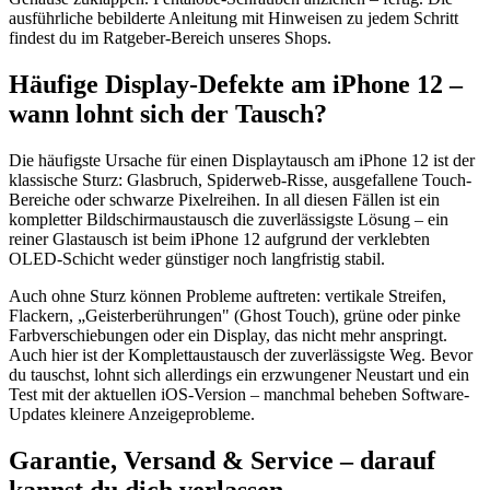
ausführliche bebilderte Anleitung mit Hinweisen zu jedem Schritt
findest du im Ratgeber-Bereich unseres Shops.
Häufige Display-Defekte am iPhone 12 –
wann lohnt sich der Tausch?
Die häufigste Ursache für einen Displaytausch am iPhone 12 ist der
klassische Sturz: Glasbruch, Spiderweb-Risse, ausgefallene Touch-
Bereiche oder schwarze Pixelreihen. In all diesen Fällen ist ein
kompletter Bildschirmaustausch die zuverlässigste Lösung – ein
reiner Glastausch ist beim iPhone 12 aufgrund der verklebten
OLED-Schicht weder günstiger noch langfristig stabil.
Auch ohne Sturz können Probleme auftreten: vertikale Streifen,
Flackern, „Geisterberührungen" (Ghost Touch), grüne oder pinke
Farbverschiebungen oder ein Display, das nicht mehr anspringt.
Auch hier ist der Komplettaustausch der zuverlässigste Weg. Bevor
du tauschst, lohnt sich allerdings ein erzwungener Neustart und ein
Test mit der aktuellen iOS-Version – manchmal beheben Software-
Updates kleinere Anzeigeprobleme.
Garantie, Versand & Service – darauf
kannst du dich verlassen