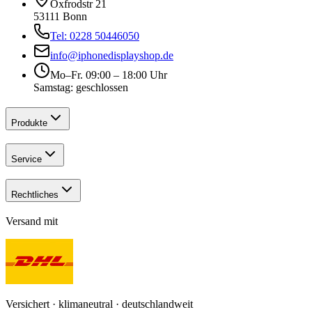
Oxfrodstr 21
53111 Bonn
Tel: 0228 50446050
info@iphonedisplayshop.de
Mo–Fr. 09:00 – 18:00 Uhr
Samstag: geschlossen
Produkte
Service
Rechtliches
Versand mit
Versichert · klimaneutral · deutschlandweit