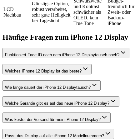
Schwarzwerte
Budget-
Günstigste Option,
und Kontrast
freundlich für
LCD
robust verarbeitet,
schwächer als
Zweit- oder
Nachbau
sehr gute Helligkeit
OLED, kein
Backup-
bei Tageslicht
True Tone
iPhone
Häufige Fragen zum
iPhone 12
Display
Funktioniert Face ID nach dem iPhone 12 Displaytausch noch?
Welches iPhone 12 Display ist das beste?
Wie lange dauert der iPhone 12 Displaytausch?
Welche Garantie gibt es auf das neue iPhone 12 Display?
Was kostet der Versand für mein iPhone 12 Display?
Passt das Display auf alle iPhone 12 Modellnummern?