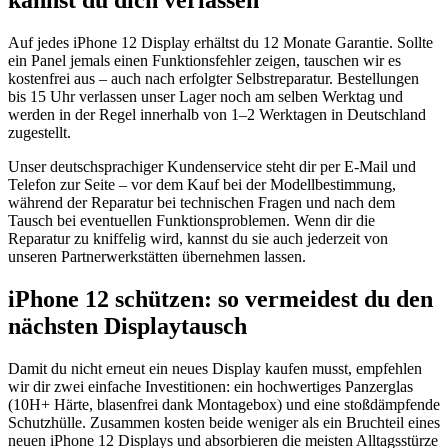
Auf jedes iPhone 12 Display erhältst du 12 Monate Garantie. Sollte
ein Panel jemals einen Funktionsfehler zeigen, tauschen wir es
kostenfrei aus – auch nach erfolgter Selbstreparatur. Bestellungen
bis 15 Uhr verlassen unser Lager noch am selben Werktag und
werden in der Regel innerhalb von 1–2 Werktagen in Deutschland
zugestellt.
Unser deutschsprachiger Kundenservice steht dir per E-Mail und
Telefon zur Seite – vor dem Kauf bei der Modellbestimmung,
während der Reparatur bei technischen Fragen und nach dem
Tausch bei eventuellen Funktionsproblemen. Wenn dir die
Reparatur zu kniffelig wird, kannst du sie auch jederzeit von
unseren Partnerwerkstätten übernehmen lassen.
iPhone 12 schützen: so vermeidest du den
nächsten Displaytausch
Damit du nicht erneut ein neues Display kaufen musst, empfehlen
wir dir zwei einfache Investitionen: ein hochwertiges Panzerglas
(10H+ Härte, blasenfrei dank Montagebox) und eine stoßdämpfende
Schutzhülle. Zusammen kosten beide weniger als ein Bruchteil eines
neuen iPhone 12 Displays und absorbieren die meisten Alltagsstürze