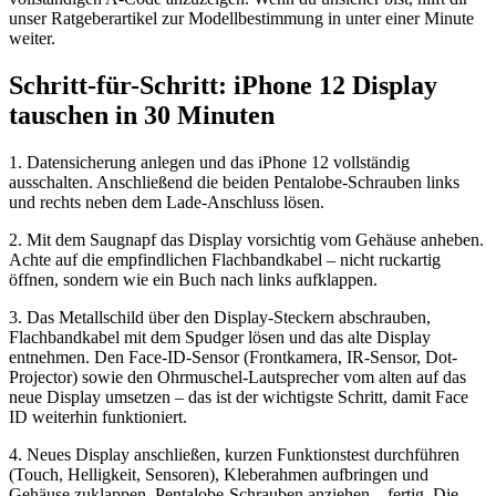
unser Ratgeberartikel zur Modellbestimmung in unter einer Minute
weiter.
Schritt-für-Schritt: iPhone 12 Display
tauschen in 30 Minuten
1. Datensicherung anlegen und das iPhone 12 vollständig
ausschalten. Anschließend die beiden Pentalobe-Schrauben links
und rechts neben dem Lade-Anschluss lösen.
2. Mit dem Saugnapf das Display vorsichtig vom Gehäuse anheben.
Achte auf die empfindlichen Flachbandkabel – nicht ruckartig
öffnen, sondern wie ein Buch nach links aufklappen.
3. Das Metallschild über den Display-Steckern abschrauben,
Flachbandkabel mit dem Spudger lösen und das alte Display
entnehmen. Den Face-ID-Sensor (Frontkamera, IR-Sensor, Dot-
Projector) sowie den Ohrmuschel-Lautsprecher vom alten auf das
neue Display umsetzen – das ist der wichtigste Schritt, damit Face
ID weiterhin funktioniert.
4. Neues Display anschließen, kurzen Funktionstest durchführen
(Touch, Helligkeit, Sensoren), Kleberahmen aufbringen und
Gehäuse zuklappen. Pentalobe-Schrauben anziehen – fertig. Die