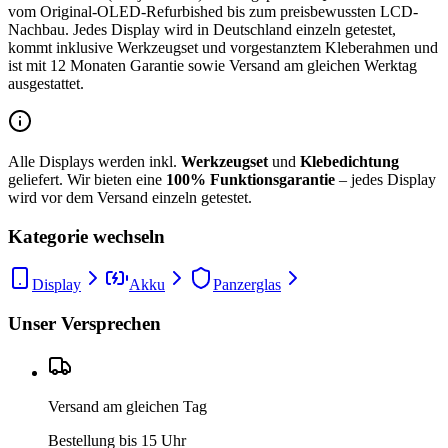
vom Original-OLED-Refurbished bis zum preisbewussten LCD-
Nachbau. Jedes Display wird in Deutschland einzeln getestet,
kommt inklusive Werkzeugset und vorgestanztem Kleberahmen und
ist mit 12 Monaten Garantie sowie Versand am gleichen Werktag
ausgestattet.
Alle Displays werden inkl.
Werkzeugset
und
Klebedichtung
geliefert. Wir bieten eine
100% Funktionsgarantie
– jedes Display
wird vor dem Versand einzeln getestet.
Kategorie wechseln
Display
Akku
Panzerglas
Unser Versprechen
Versand am gleichen Tag
Bestellung bis 15 Uhr