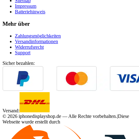
Sitemap
Impressum
Batteriehinweis
Mehr über
Zahlungsmöglichkeiten
Versandinformationen
Widerrufsrecht
Support
Sicher bezahlen:
Versand:
©
2026
iphonedisplayshop.de — Alle Rechte vorbehalten.
|
Diese
Webseite wurde erstellt durch