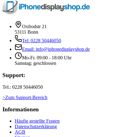
Oxfrodstr 21
53111 Bonn
Tel: 0228 50446050
Email: info@iphonedisplayshop.de
Mo-Fr. 09:00 - 18:00 Uhr
Samstag: geschlossen
Support:
Tel.: 0228 50446050
>Zum Support-Bereich
Informationen
Häufig gestellte Fragen
Datenschutzerklärung
AGB