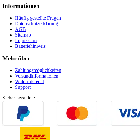
Informationen
Häufig gestellte Fragen
Datenschutzerklärung
AGB
Sitemap
Impressum
Batteriehinweis
Mehr über
Zahlungsmöglichkeiten
Versandinformationen
Widerrufsrecht
Support
Sicher bezahlen: