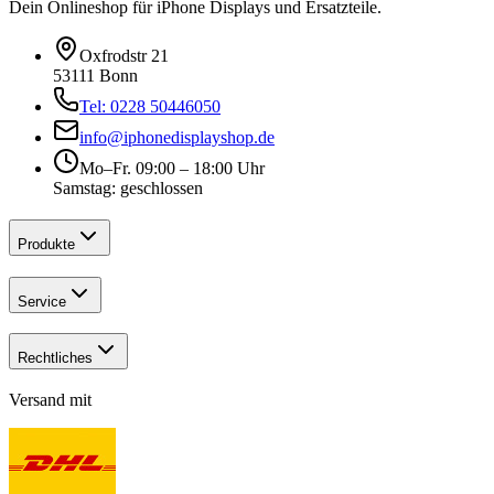
Dein Onlineshop für iPhone Displays und Ersatzteile.
Oxfrodstr 21
53111 Bonn
Tel: 0228 50446050
info@iphonedisplayshop.de
Mo–Fr. 09:00 – 18:00 Uhr
Samstag: geschlossen
Produkte
Service
Rechtliches
Versand mit