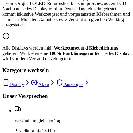
– vom Original-OLED-Refurbished bis zum preisbewussten LCD-
Nachbau. Jedes Display wird in Deutschland einzeln getestet,
kommt inklusive Werkzeugset und vorgestanztem Kleberahmen und
ist mit 12 Monaten Garantie sowie Versand am gleichen Werktag
ausgestattet.
Alle Displays werden inkl.
Werkzeugset
und
Klebedichtung
geliefert. Wir bieten eine
100% Funktionsgarantie
– jedes Display
wird vor dem Versand einzeln getestet.
Kategorie wechseln
Display
Akku
Panzerglas
Unser Versprechen
Versand am gleichen Tag
Bestellung bis 15 Uhr