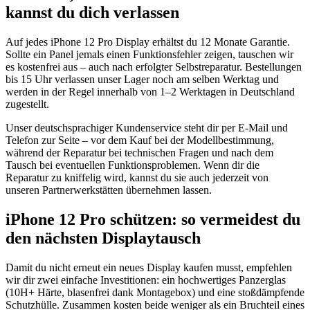
kannst du dich verlassen
Auf jedes iPhone 12 Pro Display erhältst du 12 Monate Garantie.
Sollte ein Panel jemals einen Funktionsfehler zeigen, tauschen wir
es kostenfrei aus – auch nach erfolgter Selbstreparatur. Bestellungen
bis 15 Uhr verlassen unser Lager noch am selben Werktag und
werden in der Regel innerhalb von 1–2 Werktagen in Deutschland
zugestellt.
Unser deutschsprachiger Kundenservice steht dir per E-Mail und
Telefon zur Seite – vor dem Kauf bei der Modellbestimmung,
während der Reparatur bei technischen Fragen und nach dem
Tausch bei eventuellen Funktionsproblemen. Wenn dir die
Reparatur zu kniffelig wird, kannst du sie auch jederzeit von
unseren Partnerwerkstätten übernehmen lassen.
iPhone 12 Pro schützen: so vermeidest du
den nächsten Displaytausch
Damit du nicht erneut ein neues Display kaufen musst, empfehlen
wir dir zwei einfache Investitionen: ein hochwertiges Panzerglas
(10H+ Härte, blasenfrei dank Montagebox) und eine stoßdämpfende
Schutzhülle. Zusammen kosten beide weniger als ein Bruchteil eines