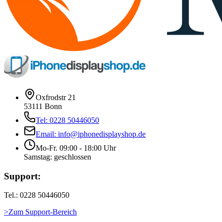
Oxfrodstr 21
53111 Bonn
Tel: 0228 50446050
Email: info@iphonedisplayshop.de
Mo-Fr. 09:00 - 18:00 Uhr
Samstag: geschlossen
Support:
Tel.: 0228 50446050
>Zum Support-Bereich