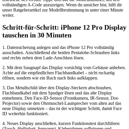
vollständigen A-Code anzuzeigen. Wenn du unsicher bist, hilft dir
unser Ratgeberartikel zur Modellbestimmung in unter einer Minute
weiter.
Schritt-für-Schritt: iPhone 12 Pro Display
tauschen in 30 Minuten
1. Datensicherung anlegen und das iPhone 12 Pro vollständig
ausschalten. Anschließend die beiden Pentalobe-Schrauben links
und rechts neben dem Lade-Anschluss lösen.
2. Mit dem Saugnapf das Display vorsichtig vom Gehäuse anheben.
Achte auf die empfindlichen Flachbandkabel – nicht ruckartig
öffnen, sondern wie ein Buch nach links aufklappen.
3. Das Metallschild über den Display-Steckern abschrauben,
Flachbandkabel mit dem Spudger lösen und das alte Display
entnehmen. Den Face-ID-Sensor (Frontkamera, IR-Sensor, Dot-
Projector) sowie den Ohrmuschel-Lautsprecher vom alten auf das
neue Display umsetzen – das ist der wichtigste Schritt, damit Face
ID weiterhin funktioniert.
4. Neues Display anschließen, kurzen Funktionstest durchführen
(Touch, Helligkeit, Sensoren), Kleberahmen aufbringen und