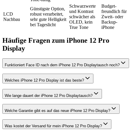
Schwarzwerte
Budget-
Günstigste Option,
und Kontrast
freundlich für
LCD
robust verarbeitet,
schwächer als
Zweit- oder
Nachbau
sehr gute Helligkeit
OLED, kein
Backup-
bei Tageslicht
True Tone
iPhone
Häufige Fragen zum
iPhone 12 Pro
Display
Funktioniert Face ID nach dem iPhone 12 Pro Displaytausch noch?
Welches iPhone 12 Pro Display ist das beste?
Wie lange dauert der iPhone 12 Pro Displaytausch?
Welche Garantie gibt es auf das neue iPhone 12 Pro Display?
Was kostet der Versand für mein iPhone 12 Pro Display?