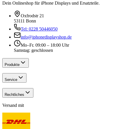
Dein Onlineshop für iPhone Displays und Ersatzteile.
Oxfrodstr 21
53111 Bonn
Tel: 0228 50446050
info@iphonedisplayshop.de
Mo–Fr. 09:00 – 18:00 Uhr
Samstag: geschlossen
Produkte
Service
Rechtliches
Versand mit