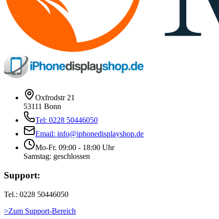
Oxfrodstr 21
53111 Bonn
Tel: 0228 50446050
Email: info@iphonedisplayshop.de
Mo-Fr. 09:00 - 18:00 Uhr
Samstag: geschlossen
Support:
Tel.: 0228 50446050
>Zum Support-Bereich