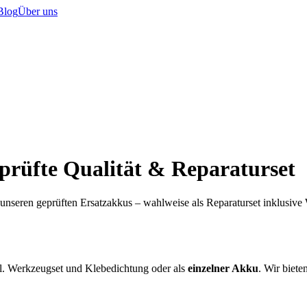
Blog
Über uns
prüfte Qualität & Reparaturset
 unseren geprüften Ersatzakkus – wahlweise als Reparaturset inklusiv
l. Werkzeugset und Klebedichtung oder als
einzelner Akku
. Wir biete