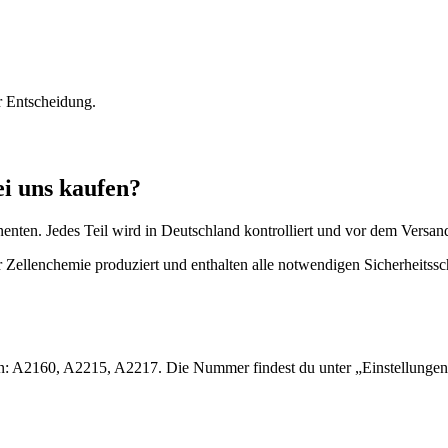
r Entscheidung.
i uns kaufen?
nenten. Jedes Teil wird in Deutschland kontrolliert und vor dem Versan
 Zellenchemie produziert und enthalten alle notwendigen Sicherheitssc
ern: A2160, A2215, A2217. Die Nummer findest du unter „Einstellung