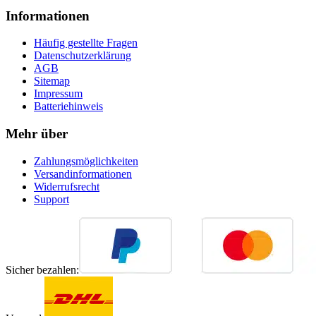
Informationen
Häufig gestellte Fragen
Datenschutzerklärung
AGB
Sitemap
Impressum
Batteriehinweis
Mehr über
Zahlungsmöglichkeiten
Versandinformationen
Widerrufsrecht
Support
Sicher bezahlen: