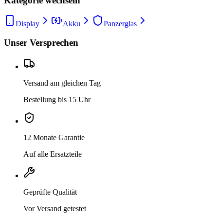
Kategorie wechseln
Display
Akku
Panzerglas
Unser Versprechen
Versand am gleichen Tag
Bestellung bis 15 Uhr
12 Monate Garantie
Auf alle Ersatzteile
Geprüfte Qualität
Vor Versand getestet