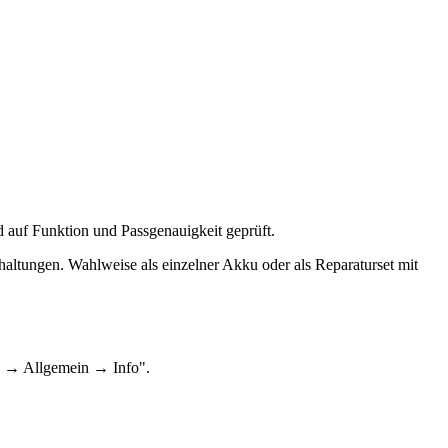
d auf Funktion und Passgenauigkeit geprüft.
haltungen. Wahlweise als einzelner Akku oder als Reparaturset mit
en → Allgemein → Info".