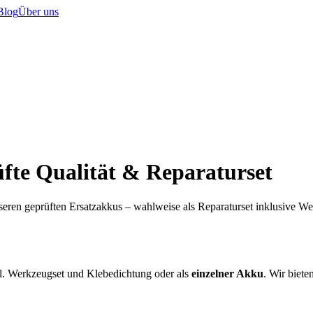
Blog
Über uns
fte Qualität & Reparaturset
seren geprüften Ersatzakkus – wahlweise als Reparaturset inklusive W
l. Werkzeugset und Klebedichtung oder als
einzelner Akku
. Wir biete