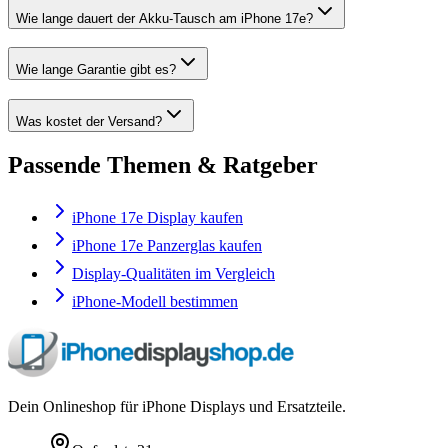
Wie lange dauert der Akku-Tausch am iPhone 17e?
Wie lange Garantie gibt es?
Was kostet der Versand?
Passende Themen & Ratgeber
iPhone 17e Display kaufen
iPhone 17e Panzerglas kaufen
Display-Qualitäten im Vergleich
iPhone-Modell bestimmen
Dein Onlineshop für iPhone Displays und Ersatzteile.