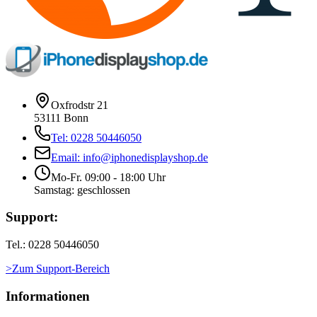
Oxfrodstr 21
53111 Bonn
Tel: 0228 50446050
Email: info@iphonedisplayshop.de
Mo-Fr. 09:00 - 18:00 Uhr
Samstag: geschlossen
Support:
Tel.: 0228 50446050
>Zum Support-Bereich
Informationen