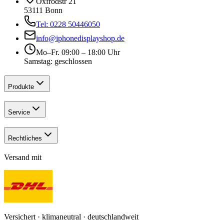
Oxfrodstr 21
53111 Bonn
Tel: 0228 50446050
info@iphonedisplayshop.de
Mo–Fr. 09:00 – 18:00 Uhr
Samstag: geschlossen
Produkte
Service
Rechtliches
Versand mit
Versichert · klimaneutral · deutschlandweit