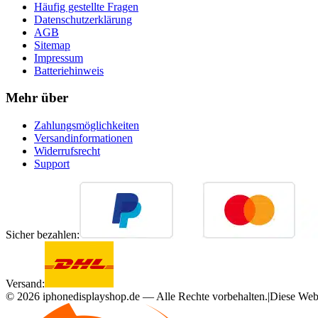
Häufig gestellte Fragen
Datenschutzerklärung
AGB
Sitemap
Impressum
Batteriehinweis
Mehr über
Zahlungsmöglichkeiten
Versandinformationen
Widerrufsrecht
Support
Sicher bezahlen:
Versand:
©
2026
iphonedisplayshop.de — Alle Rechte vorbehalten.
|
Diese Webs