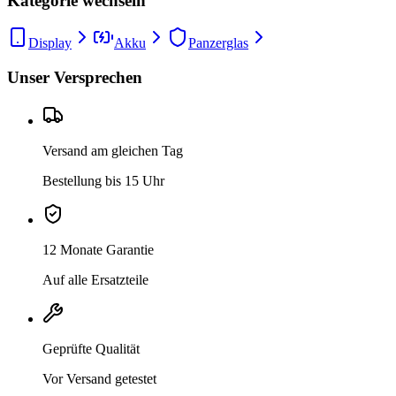
Kategorie wechseln
Display
Akku
Panzerglas
Unser Versprechen
Versand am gleichen Tag
Bestellung bis 15 Uhr
12 Monate Garantie
Auf alle Ersatzteile
Geprüfte Qualität
Vor Versand getestet