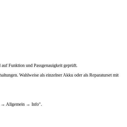
d auf Funktion und Passgenauigkeit geprüft.
haltungen. Wahlweise als einzelner Akku oder als Reparaturset mit
n → Allgemein → Info".