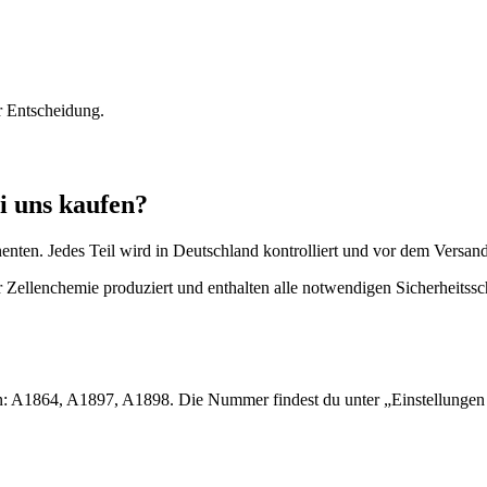
r Entscheidung.
i uns kaufen?
nenten. Jedes Teil wird in Deutschland kontrolliert und vor dem Versan
 Zellenchemie produziert und enthalten alle notwendigen Sicherheitssc
ern: A1864, A1897, A1898. Die Nummer findest du unter „Einstellunge