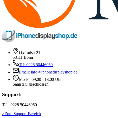
Oxfrodstr 21
53111 Bonn
Tel: 0228 50446050
Email: info@iphonedisplayshop.de
Mo-Fr. 09:00 - 18:00 Uhr
Samstag: geschlossen
Support:
Tel.: 0228 50446050
>Zum Support-Bereich