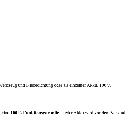
e Werkzeug und Klebedichtung oder als einzelner Akku. 100 %
n eine
100% Funktionsgarantie
– jeder Akku wird vor dem Versand