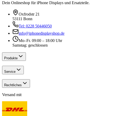
Dein Onlineshop für iPhone Displays und Ersatzteile.
Oxfrodstr 21
53111 Bonn
Tel: 0228 50446050
info@iphonedisplayshop.de
Mo–Fr. 09:00 – 18:00 Uhr
Samstag: geschlossen
Produkte
Service
Rechtliches
Versand mit