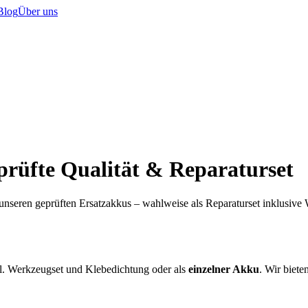
Blog
Über uns
prüfte Qualität & Reparaturset
 unseren geprüften Ersatzakkus – wahlweise als Reparaturset inklusiv
l. Werkzeugset und Klebedichtung oder als
einzelner Akku
. Wir biete