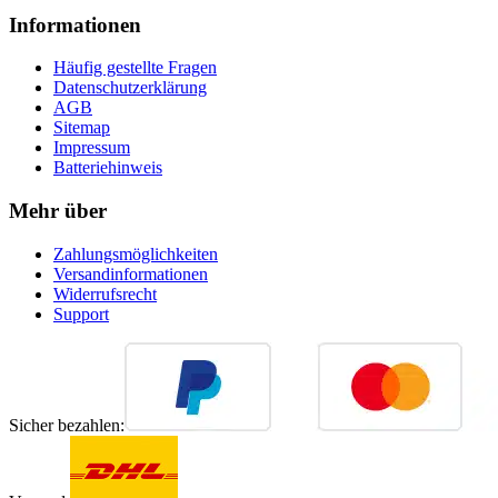
Informationen
Häufig gestellte Fragen
Datenschutzerklärung
AGB
Sitemap
Impressum
Batteriehinweis
Mehr über
Zahlungsmöglichkeiten
Versandinformationen
Widerrufsrecht
Support
Sicher bezahlen: