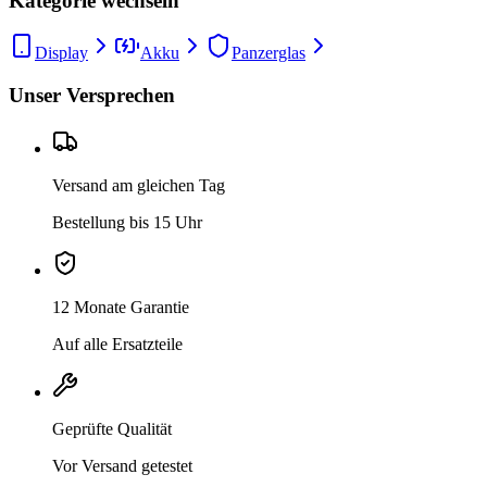
Kategorie wechseln
Display
Akku
Panzerglas
Unser Versprechen
Versand am gleichen Tag
Bestellung bis 15 Uhr
12 Monate Garantie
Auf alle Ersatzteile
Geprüfte Qualität
Vor Versand getestet