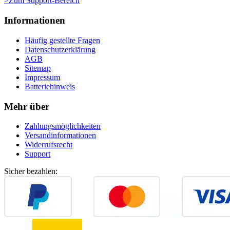
>Zum Support-Bereich
Informationen
Häufig gestellte Fragen
Datenschutzerklärung
AGB
Sitemap
Impressum
Batteriehinweis
Mehr über
Zahlungsmöglichkeiten
Versandinformationen
Widerrufsrecht
Support
Sicher bezahlen: