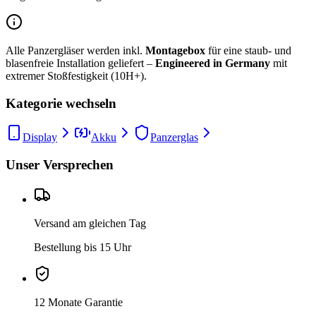
Alle Panzergläser werden inkl.
Montagebox
für eine staub- und
blasenfreie Installation geliefert –
Engineered in Germany
mit
extremer Stoßfestigkeit (10H+).
Kategorie wechseln
Display
Akku
Panzerglas
Unser Versprechen
Versand am gleichen Tag
Bestellung bis 15 Uhr
12 Monate Garantie