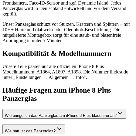
Frontkamera, Face-ID-Sensor und ggf. Dynamic Island. Jedes
Panzerglas wird in Deutschland entwickelt und vor dem Versand
geprüft.
Unser Panzerglas schützt vor Stürzen, Kratzern und Splittern – mit
10H+ Härte und ölabweisender Oleophob-Beschichtung. Die
mitgelieferte Montagebox sorgt für eine staub- und blasenfreie
Anbringung in unter 5 Minuten.
Kompatibilität & Modellnummern
Unsere Teile passen auf alle offiziellen iPhone 8 Plus
Modellnummern: A1864, A1897, A1898. Die Nummer findest du
unter „Einstellungen → Allgemein → Info".
Häufige Fragen zum
iPhone 8 Plus
Panzerglas
Wie bringe ich das Panzerglas am iPhone 8 Plus blasenfrei an?
Wie hart ist das Panzerglas?