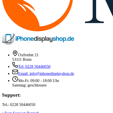
Oxfrodstr 21
53111 Bonn
Tel: 0228 50446050
Email: info@iphonedisplayshop.de
Mo-Fr. 09:00 - 18:00 Uhr
Samstag: geschlossen
Support:
Tel.: 0228 50446050