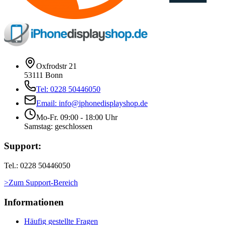
Oxfrodstr 21
53111 Bonn
Tel: 0228 50446050
Email: info@iphonedisplayshop.de
Mo-Fr. 09:00 - 18:00 Uhr
Samstag: geschlossen
Support:
Tel.: 0228 50446050
>Zum Support-Bereich
Informationen
Häufig gestellte Fragen