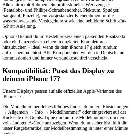
Bildschirm mit Rahmen, ein professionelles Werkzeugset
(Pentalobe- und Phillips-Schraubendreher, Plektrum, Spudger,
Saugnapf, Pinzette), ein vorgestanzter Kleberahmen für die
wasserabweisende Versiegelung sowie eine bebilderte Schritt-für-
Schritt-Anleitung.
Optional kannst du im Bestellprozess einen passenden Ersatzakku
oder ein Panzerglas zu einem reduzierten Komplettpreis
hinzubuchen – ideal, wenn du dein iPhone 17 gleich rundum
auffrischen möchtest. Alle Komponenten werden in Deutschland
kommissioniert und immer versandkostenfrei verschickt.
Kompatibilität: Passt das Display zu
deinem iPhone 17?
Unsere Displays passen auf alle offiziellen Apple-Varianten des
iPhone 17.
Die Modellnummer deines iPhones findest du unter „Einstellungen
→ Allgemein → Info → Modellnummer" oder eingraviert auf der
Rückseite des Geräts. Tippe dort auf die Modellnummer, um den
vollständigen A-Code anzuzeigen. Wenn du unsicher bist, hilft dir
unser Ratgeberartikel zur Modellbestimmung in unter einer Minute
weiter.