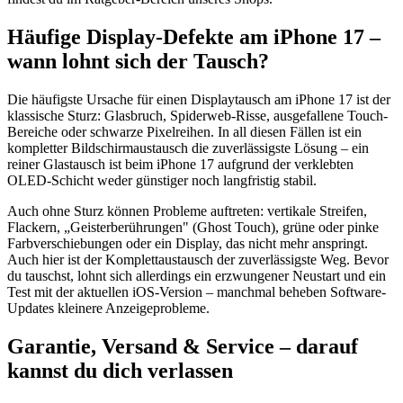
Häufige Display-Defekte am iPhone 17 –
wann lohnt sich der Tausch?
Die häufigste Ursache für einen Displaytausch am iPhone 17 ist der
klassische Sturz: Glasbruch, Spiderweb-Risse, ausgefallene Touch-
Bereiche oder schwarze Pixelreihen. In all diesen Fällen ist ein
kompletter Bildschirmaustausch die zuverlässigste Lösung – ein
reiner Glastausch ist beim iPhone 17 aufgrund der verklebten
OLED-Schicht weder günstiger noch langfristig stabil.
Auch ohne Sturz können Probleme auftreten: vertikale Streifen,
Flackern, „Geisterberührungen" (Ghost Touch), grüne oder pinke
Farbverschiebungen oder ein Display, das nicht mehr anspringt.
Auch hier ist der Komplettaustausch der zuverlässigste Weg. Bevor
du tauschst, lohnt sich allerdings ein erzwungener Neustart und ein
Test mit der aktuellen iOS-Version – manchmal beheben Software-
Updates kleinere Anzeigeprobleme.
Garantie, Versand & Service – darauf
kannst du dich verlassen