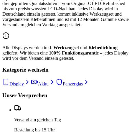
drei geprüften Qualitätsstufen – vom Original-OLED-Refurbished
bis zum preisbewussten LCD-Nachbau. Jedes Display wird in
Deutschland einzeln getestet, kommt inklusive Werkzeugset und
vorgestanztem Kleberahmen und ist mit 12 Monaten Garantie sowie
Versand am gleichen Werktag ausgestattet.
Alle Displays werden inkl.
Werkzeugset
und
Klebedichtung
geliefert. Wir bieten eine
100% Funktionsgarantie
– jedes Display
wird vor dem Versand einzeln getestet.
Kategorie wechseln
Display
Akku
Panzerglas
Unser Versprechen
Versand am gleichen Tag
Bestellung bis 15 Uhr