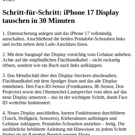
Schritt-für-Schritt: iPhone 17 Display
tauschen in 30 Minuten
1. Datensicherung anlegen und das iPhone 17 vollständig
ausschalten. Anschließend die beiden Pentalobe-Schrauben links
und rechts neben dem Lade-Anschluss lösen.
2. Mit dem Saugnapf das Display vorsichtig vom Gehäuse anheben.
Achte auf die empfindlichen Flachbandkabel – nicht ruckartig
öffnen, sondern wie ein Buch nach links aufklappen.
3. Das Metallschild über den Display-Steckern abschrauben,
Flachbandkabel mit dem Spudger lösen und das alte Display
entnehmen. Den Face-ID-Sensor (Frontkamera, IR-Sensor, Dot-
Projector) sowie den Ohrmuschel-Lautsprecher vom alten auf das
neue Display umsetzen – das ist der wichtigste Schritt, damit Face
ID weiterhin funktioniert.
4. Neues Display anschließen, kurzen Funktionstest durchführen
(Touch, Helligkeit, Sensoren), Kleberahmen aufbringen und
Gehäuse zuklappen. Pentalobe-Schrauben anziehen – fertig. Die
ausführliche bebilderte Anleitung mit Hinweisen zu jedem Schritt
findest du im Ratgeber-Bereich unseres Shops.