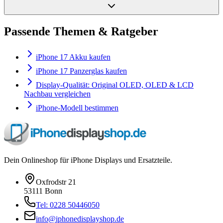
Passende Themen & Ratgeber
iPhone 17 Akku kaufen
iPhone 17 Panzerglas kaufen
Display-Qualität: Original OLED, OLED & LCD
Nachbau vergleichen
iPhone-Modell bestimmen
Dein Onlineshop für iPhone Displays und Ersatzteile.
Oxfrodstr 21
53111 Bonn
Tel: 0228 50446050
info@iphonedisplayshop.de