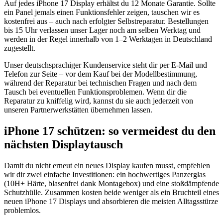
Auf jedes iPhone 17 Display erhältst du 12 Monate Garantie. Sollte
ein Panel jemals einen Funktionsfehler zeigen, tauschen wir es
kostenfrei aus – auch nach erfolgter Selbstreparatur. Bestellungen
bis 15 Uhr verlassen unser Lager noch am selben Werktag und
werden in der Regel innerhalb von 1–2 Werktagen in Deutschland
zugestellt.
Unser deutschsprachiger Kundenservice steht dir per E-Mail und
Telefon zur Seite – vor dem Kauf bei der Modellbestimmung,
während der Reparatur bei technischen Fragen und nach dem
Tausch bei eventuellen Funktionsproblemen. Wenn dir die
Reparatur zu kniffelig wird, kannst du sie auch jederzeit von
unseren Partnerwerkstätten übernehmen lassen.
iPhone 17 schützen: so vermeidest du den
nächsten Displaytausch
Damit du nicht erneut ein neues Display kaufen musst, empfehlen
wir dir zwei einfache Investitionen: ein hochwertiges Panzerglas
(10H+ Härte, blasenfrei dank Montagebox) und eine stoßdämpfende
Schutzhülle. Zusammen kosten beide weniger als ein Bruchteil eines
neuen iPhone 17 Displays und absorbieren die meisten Alltagsstürze
problemlos.