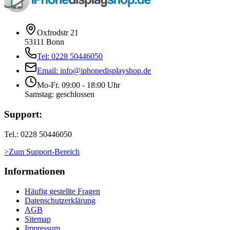
Oxfrodstr 21
53111 Bonn
Tel: 0228 50446050
Email: info@iphonedisplayshop.de
Mo-Fr. 09:00 - 18:00 Uhr
Samstag: geschlossen
Support:
Tel.: 0228 50446050
>Zum Support-Bereich
Informationen
Häufig gestellte Fragen
Datenschutzerklärung
AGB
Sitemap
Impressum