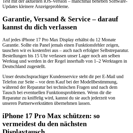
Test mit der aktuellen iOS-Version – manchmal beheben Software-
Updates kleinere Anzeigeprobleme.
Garantie, Versand & Service – darauf
kannst du dich verlassen
Auf jedes iPhone 17 Pro Max Display erhältst du 12 Monate
Garantie. Sollte ein Panel jemals einen Funktionsfehler zeigen,
tauschen wir es kostenfrei aus – auch nach erfolgter Selbstreparatur.
Bestellungen bis 15 Uhr verlassen unser Lager noch am selben
Werktag und werden in der Regel innerhalb von 1–2 Werktagen in
Deutschland zugestellt.
Unser deutschsprachiger Kundenservice steht dir per E-Mail und
Telefon zur Seite – vor dem Kauf bei der Modellbestimmung,
während der Reparatur bei technischen Fragen und nach dem
Tausch bei eventuellen Funktionsproblemen. Wenn dir die
Reparatur zu kniffelig wird, kannst du sie auch jederzeit von
unseren Partnerwerkstätten übernehmen lassen.
iPhone 17 Pro Max schützen: so
vermeidest du den nächsten
Displaytausch