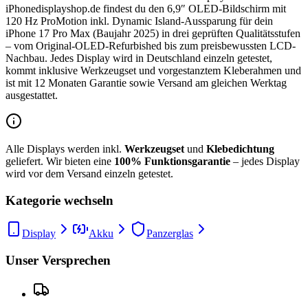
iPhonedisplayshop.de findest du den 6,9″ OLED-Bildschirm mit
120 Hz ProMotion inkl. Dynamic Island-Aussparung für dein
iPhone 17 Pro Max (Baujahr 2025) in drei geprüften Qualitätsstufen
– vom Original-OLED-Refurbished bis zum preisbewussten LCD-
Nachbau. Jedes Display wird in Deutschland einzeln getestet,
kommt inklusive Werkzeugset und vorgestanztem Kleberahmen und
ist mit 12 Monaten Garantie sowie Versand am gleichen Werktag
ausgestattet.
Alle Displays werden inkl.
Werkzeugset
und
Klebedichtung
geliefert. Wir bieten eine
100% Funktionsgarantie
– jedes Display
wird vor dem Versand einzeln getestet.
Kategorie wechseln
Display
Akku
Panzerglas
Unser Versprechen