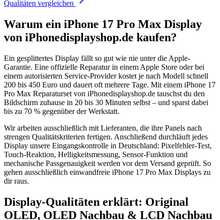
Qualitäten vergleichen
Warum ein iPhone 17 Pro Max Display
von iPhonedisplayshop.de kaufen?
Ein gesplittertes Display fällt so gut wie nie unter die Apple-
Garantie. Eine offizielle Reparatur in einem Apple Store oder bei
einem autorisierten Service-Provider kostet je nach Modell schnell
200 bis 450 Euro und dauert oft mehrere Tage. Mit einem iPhone 17
Pro Max Reparaturset von iPhonedisplayshop.de tauschst du den
Bildschirm zuhause in 20 bis 30 Minuten selbst – und sparst dabei
bis zu 70 % gegenüber der Werkstatt.
Wir arbeiten ausschließlich mit Lieferanten, die ihre Panels nach
strengen Qualitätskriterien fertigen. Anschließend durchläuft jedes
Display unsere Eingangskontrolle in Deutschland: Pixelfehler-Test,
Touch-Reaktion, Helligkeitsmessung, Sensor-Funktion und
mechanische Passgenauigkeit werden vor dem Versand geprüft. So
gehen ausschließlich einwandfreie iPhone 17 Pro Max Displays zu
dir raus.
Display-Qualitäten erklärt: Original
OLED, OLED Nachbau & LCD Nachbau