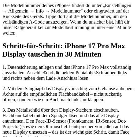
Die Modellnummer deines iPhones findest du unter „Einstellungen
→ Allgemein → Info → Modellnummer" oder eingraviert auf der
Rückseite des Geräts. Tippe dort auf die Modellnummer, um den
vollständigen A-Code anzuzeigen. Wenn du unsicher bist, hilft dir
unser Ratgeberartikel zur Modellbestimmung in unter einer Minute
weiter.
Schritt-für-Schritt: iPhone 17 Pro Max
Display tauschen in 30 Minuten
1. Datensicherung anlegen und das iPhone 17 Pro Max vollständig
ausschalten. Anschließend die beiden Pentalobe-Schrauben links
und rechts neben dem Lade-Anschluss lösen.
2. Mit dem Saugnapf das Display vorsichtig vom Gehäuse anheben.
Achte auf die empfindlichen Flachbandkabel – nicht ruckartig
öffnen, sondern wie ein Buch nach links aufklappen.
3. Das Metallschild über den Display-Steckern abschrauben,
Flachbandkabel mit dem Spudger lösen und das alte Display
entnehmen. Den Face-ID-Sensor (Frontkamera, IR-Sensor, Dot-
Projector) sowie den Ohrmuschel-Lautsprecher vom alten auf das
neue Display umsetzen – das ist der wichtigste Schritt, damit Face