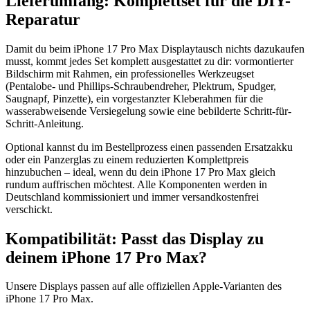
Lieferumfang: Komplettset für die DIY-
Reparatur
Damit du beim iPhone 17 Pro Max Displaytausch nichts dazukaufen
musst, kommt jedes Set komplett ausgestattet zu dir: vormontierter
Bildschirm mit Rahmen, ein professionelles Werkzeugset
(Pentalobe- und Phillips-Schraubendreher, Plektrum, Spudger,
Saugnapf, Pinzette), ein vorgestanzter Kleberahmen für die
wasserabweisende Versiegelung sowie eine bebilderte Schritt-für-
Schritt-Anleitung.
Optional kannst du im Bestellprozess einen passenden Ersatzakku
oder ein Panzerglas zu einem reduzierten Komplettpreis
hinzubuchen – ideal, wenn du dein iPhone 17 Pro Max gleich
rundum auffrischen möchtest. Alle Komponenten werden in
Deutschland kommissioniert und immer versandkostenfrei
verschickt.
Kompatibilität: Passt das Display zu
deinem iPhone 17 Pro Max?
Unsere Displays passen auf alle offiziellen Apple-Varianten des
iPhone 17 Pro Max.