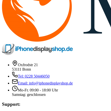
Oxfrodstr 21
53111 Bonn
Tel: 0228 50446050
Email: info@iphonedisplayshop.de
Mo-Fr. 09:00 - 18:00 Uhr
Samstag: geschlossen
Support: