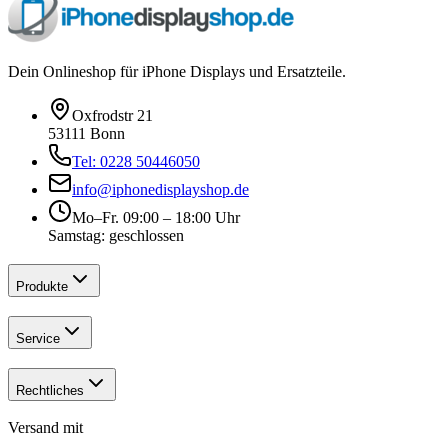
Dein Onlineshop für iPhone Displays und Ersatzteile.
Oxfrodstr 21
53111 Bonn
Tel: 0228 50446050
info@iphonedisplayshop.de
Mo–Fr. 09:00 – 18:00 Uhr
Samstag: geschlossen
Produkte
Service
Rechtliches
Versand mit