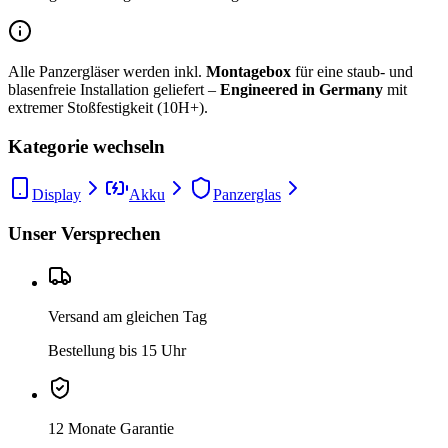
Alle Panzergläser werden inkl.
Montagebox
für eine staub- und
blasenfreie Installation geliefert –
Engineered in Germany
mit
extremer Stoßfestigkeit (10H+).
Kategorie wechseln
Display
Akku
Panzerglas
Unser Versprechen
Versand am gleichen Tag
Bestellung bis 15 Uhr
12 Monate Garantie