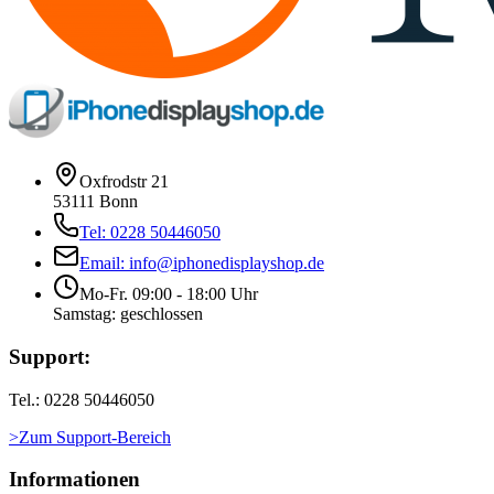
Oxfrodstr 21
53111 Bonn
Tel: 0228 50446050
Email: info@iphonedisplayshop.de
Mo-Fr. 09:00 - 18:00 Uhr
Samstag: geschlossen
Support:
Tel.: 0228 50446050
>Zum Support-Bereich
Informationen