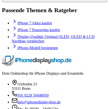
Passende Themen & Ratgeber
iPhone 7 Akku kaufen
iPhone 7 Panzerglas kaufen
Display-Qualität: Original OLED, OLED & LCD
Nachbau vergleichen
iPhone-Modell bestimmen
Dein Onlineshop für iPhone Displays und Ersatzteile.
Oxfrodstr 21
53111 Bonn
Tel: 0228 50446050
info@iphonedisplayshop.de
Mo–Fr. 09:00 – 18:00 Uhr