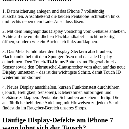
1. Datensicherung anlegen und das iPhone 7 vollständig
ausschalten. Anschließend die beiden Pentalobe-Schrauben links
und rechts neben dem Lade-Anschluss lösen.
2. Mit dem Saugnapf das Display vorsichtig vom Gehäuse anheben.
Achte auf die empfindlichen Flachbandkabel – nicht ruckartig
öffnen, sondern wie ein Buch nach links aufklappen.
3. Das Metallschild über den Display-Steckern abschrauben,
Flachbandkabel mit dem Spudger lösen und das alte Display
entnehmen. Den Touch-ID-Home-Button samt Fingerabdruck-
Sensor sowie den Ohrmuschel-Lautsprecher vom alten auf das neue
Display umsetzen – das ist der wichtigste Schritt, damit Touch ID
weiterhin funktioniert.
4. Neues Display anschließen, kurzen Funktionstest durchführen
(Touch, Helligkeit, Sensoren), Kleberahmen aufbringen und
Gehäuse zuklappen. Pentalobe-Schrauben anziehen – fertig. Die
ausführliche bebilderte Anleitung mit Hinweisen zu jedem Schritt
findest du im Ratgeber-Bereich unseres Shops.
Häufige Display-Defekte am iPhone 7 –
wann lohnt sich der Tausch?