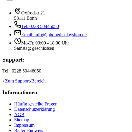
Oxfrodstr 21
53111 Bonn
Tel: 0228 50446050
Email: info@iphonedisplayshop.de
Mo-Fr. 09:00 - 18:00 Uhr
Samstag: geschlossen
Support:
Tel.: 0228 50446050
>Zum Support-Bereich
Informationen
Häufig gestellte Fragen
Datenschutzerklärung
AGB
Sitemap
Impressum
Batteriehinweis