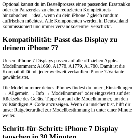
Optional kannst du im Bestellprozess einen passenden Ersatzakku
oder ein Panzerglas zu einem reduzierten Komplettpreis
hinzubuchen – ideal, wenn du dein iPhone 7 gleich rundum
auffrischen möchtest. Alle Komponenten werden in Deutschland
kommissioniert und immer versandkostenfrei verschickt.
Kompatibilität: Passt das Display zu
deinem iPhone 7?
Unsere iPhone 7 Displays passen auf alle offiziellen Apple-
Modellnummern: A1660, A1778, A1779, A1780. Damit ist die
Kompatibilität mit jeder weltweit verkauften iPhone 7-Variante
gewährleistet.
Die Modellnummer deines iPhones findest du unter „Einstellungen
→ Allgemein → Info → Modellnummer" oder eingraviert auf der
Rückseite des Geräts. Tippe dort auf die Modellnummer, um den
vollständigen A-Code anzuzeigen. Wenn du unsicher bist, hilft dir
unser Ratgeberartikel zur Modellbestimmung in unter einer Minute
weiter.
Schritt-für-Schritt: iPhone 7 Display
tauschen in 30 Minuten