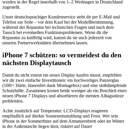
werden in der Regel innerhalb von 1–2 Werktagen in Deutschland
zugestellt.
Unser deutschsprachiger Kundenservice steht dir per E-Mail und
Telefon zur Seite – vor dem Kauf bei der Modellbestimmung,
während der Reparatur bei technischen Fragen und nach dem
Tausch bei eventuellen Funktionsproblemen. Wenn dir die
Reparatur zu kniffelig wird, kannst du sie auch jederzeit von
unseren Partnerwerkstätten übernehmen lassen.
iPhone 7 schützen: so vermeidest du den
nächsten Displaytausch
Damit du nicht erneut ein neues Display kaufen musst, empfehlen
wir dir zwei einfache Investitionen: ein hochwertiges Panzerglas
(10H+ Härte, blasenfrei dank Montagebox) und eine stoßdämpfende
Schutzhülle. Zusammen kosten beide weniger als ein Bruchteil eines
neuen iPhone 7 Displays und absorbieren die meisten Alltagsstürze
problemlos.
Achte zusätzlich auf Temperatur: LCD-Displays reagieren
empfindlich auf direkte Sonneneinstrahlung und Frost. Wer sein
iPhone in der Sommerhitze auf dem Armaturenbrett oder im Winter
in der Außentasche liegen lässt, riskiert auf Dauer