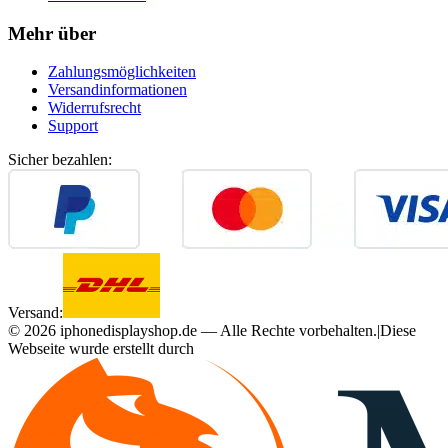
Mehr über
Zahlungsmöglichkeiten
Versandinformationen
Widerrufsrecht
Support
Sicher bezahlen:
Versand:
©
2026
iphonedisplayshop.de — Alle Rechte vorbehalten.
|
Diese
Webseite wurde erstellt durch