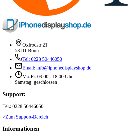
Oxfrodstr 21
53111 Bonn
Tel: 0228 50446050
Email: info@iphonedisplayshop.de
Mo-Fr. 09:00 - 18:00 Uhr
Samstag: geschlossen
Support:
Tel.: 0228 50446050
>Zum Support-Bereich
Informationen