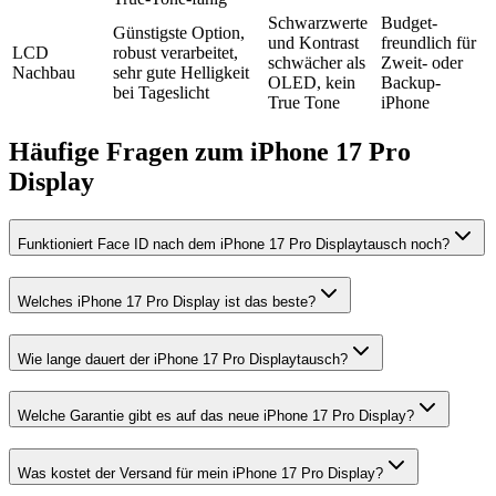
Schwarzwerte
Budget-
Günstigste Option,
und Kontrast
freundlich für
LCD
robust verarbeitet,
schwächer als
Zweit- oder
Nachbau
sehr gute Helligkeit
OLED, kein
Backup-
bei Tageslicht
True Tone
iPhone
Häufige Fragen zum
iPhone 17 Pro
Display
Funktioniert Face ID nach dem iPhone 17 Pro Displaytausch noch?
Welches iPhone 17 Pro Display ist das beste?
Wie lange dauert der iPhone 17 Pro Displaytausch?
Welche Garantie gibt es auf das neue iPhone 17 Pro Display?
Was kostet der Versand für mein iPhone 17 Pro Display?