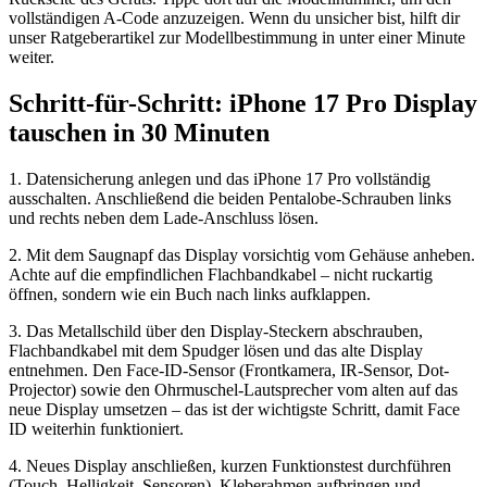
vollständigen A-Code anzuzeigen. Wenn du unsicher bist, hilft dir
unser Ratgeberartikel zur Modellbestimmung in unter einer Minute
weiter.
Schritt-für-Schritt: iPhone 17 Pro Display
tauschen in 30 Minuten
1. Datensicherung anlegen und das iPhone 17 Pro vollständig
ausschalten. Anschließend die beiden Pentalobe-Schrauben links
und rechts neben dem Lade-Anschluss lösen.
2. Mit dem Saugnapf das Display vorsichtig vom Gehäuse anheben.
Achte auf die empfindlichen Flachbandkabel – nicht ruckartig
öffnen, sondern wie ein Buch nach links aufklappen.
3. Das Metallschild über den Display-Steckern abschrauben,
Flachbandkabel mit dem Spudger lösen und das alte Display
entnehmen. Den Face-ID-Sensor (Frontkamera, IR-Sensor, Dot-
Projector) sowie den Ohrmuschel-Lautsprecher vom alten auf das
neue Display umsetzen – das ist der wichtigste Schritt, damit Face
ID weiterhin funktioniert.
4. Neues Display anschließen, kurzen Funktionstest durchführen
(Touch, Helligkeit, Sensoren), Kleberahmen aufbringen und