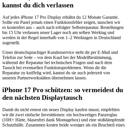
kannst du dich verlassen
Auf jedes iPhone 17 Pro Display erhältst du 12 Monate Garantie.
Sollte ein Panel jemals einen Funktionsfehler zeigen, tauschen wir
es kostenfrei aus – auch nach erfolgter Selbstreparatur. Bestellungen
bis 15 Uhr verlassen unser Lager noch am selben Werktag und
werden in der Regel innerhalb von 1–2 Werktagen in Deutschland
zugestellt.
Unser deutschsprachiger Kundenservice steht dir per E-Mail und
Telefon zur Seite – vor dem Kauf bei der Modellbestimmung,
während der Reparatur bei technischen Fragen und nach dem
Tausch bei eventuellen Funktionsproblemen. Wenn dir die
Reparatur zu kniffelig wird, kannst du sie auch jederzeit von
unseren Partnerwerkstätten übernehmen lassen.
iPhone 17 Pro schützen: so vermeidest du
den nächsten Displaytausch
Damit du nicht erneut ein neues Display kaufen musst, empfehlen
wir dir zwei einfache Investitionen: ein hochwertiges Panzerglas
(10H+ Härte, blasenfrei dank Montagebox) und eine stoßdämpfende
Schutzhülle. Zusammen kosten beide weniger als ein Bruchteil eines