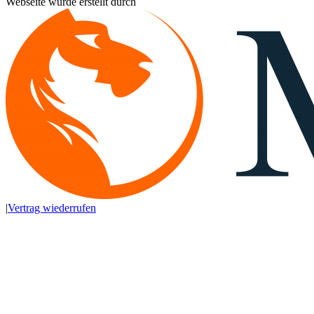
Webseite wurde erstellt durch
|
Vertrag wiederrufen