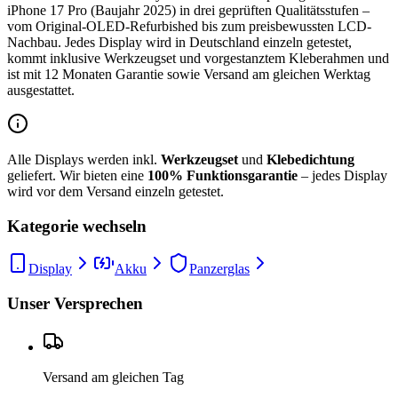
iPhone 17 Pro (Baujahr 2025) in drei geprüften Qualitätsstufen –
vom Original-OLED-Refurbished bis zum preisbewussten LCD-
Nachbau. Jedes Display wird in Deutschland einzeln getestet,
kommt inklusive Werkzeugset und vorgestanztem Kleberahmen und
ist mit 12 Monaten Garantie sowie Versand am gleichen Werktag
ausgestattet.
Alle Displays werden inkl.
Werkzeugset
und
Klebedichtung
geliefert. Wir bieten eine
100% Funktionsgarantie
– jedes Display
wird vor dem Versand einzeln getestet.
Kategorie wechseln
Display
Akku
Panzerglas
Unser Versprechen
Versand am gleichen Tag