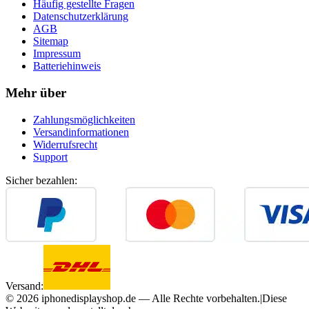
Häufig gestellte Fragen
Datenschutzerklärung
AGB
Sitemap
Impressum
Batteriehinweis
Mehr über
Zahlungsmöglichkeiten
Versandinformationen
Widerrufsrecht
Support
Sicher bezahlen:
Versand:
©
2026
iphonedisplayshop.de — Alle Rechte vorbehalten.
|
Diese