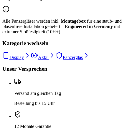
Alle Panzergläser werden inkl.
Montagebox
für eine staub- und
blasenfreie Installation geliefert –
Engineered in Germany
mit
extremer Stoßfestigkeit (10H+).
Kategorie wechseln
Display
Akku
Panzerglas
Unser Versprechen
Versand am gleichen Tag
Bestellung bis 15 Uhr
12 Monate Garantie