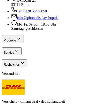
Oxfrodstr 21
53111 Bonn
Tel: 0228 50446050
info@iphonedisplayshop.de
Mo–Fr. 09:00 – 18:00 Uhr
Samstag: geschlossen
Produkte
Service
Rechtliches
Versand mit
Versichert · klimaneutral · deutschlandweit