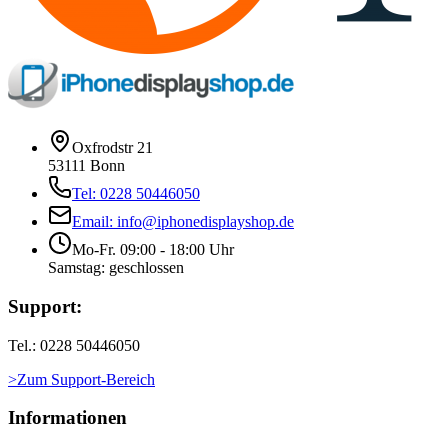
Oxfrodstr 21
53111 Bonn
Tel: 0228 50446050
Email: info@iphonedisplayshop.de
Mo-Fr. 09:00 - 18:00 Uhr
Samstag: geschlossen
Support:
Tel.: 0228 50446050
>Zum Support-Bereich
Informationen