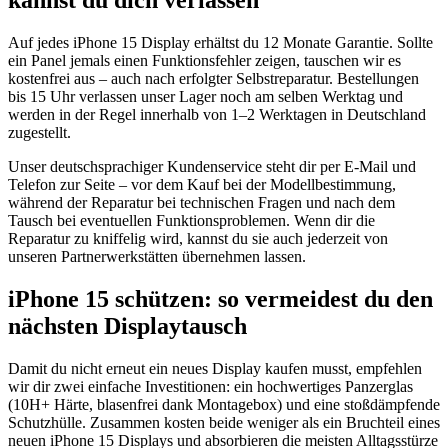
Auf jedes iPhone 15 Display erhältst du 12 Monate Garantie. Sollte
ein Panel jemals einen Funktionsfehler zeigen, tauschen wir es
kostenfrei aus – auch nach erfolgter Selbstreparatur. Bestellungen
bis 15 Uhr verlassen unser Lager noch am selben Werktag und
werden in der Regel innerhalb von 1–2 Werktagen in Deutschland
zugestellt.
Unser deutschsprachiger Kundenservice steht dir per E-Mail und
Telefon zur Seite – vor dem Kauf bei der Modellbestimmung,
während der Reparatur bei technischen Fragen und nach dem
Tausch bei eventuellen Funktionsproblemen. Wenn dir die
Reparatur zu kniffelig wird, kannst du sie auch jederzeit von
unseren Partnerwerkstätten übernehmen lassen.
iPhone 15 schützen: so vermeidest du den
nächsten Displaytausch
Damit du nicht erneut ein neues Display kaufen musst, empfehlen
wir dir zwei einfache Investitionen: ein hochwertiges Panzerglas
(10H+ Härte, blasenfrei dank Montagebox) und eine stoßdämpfende
Schutzhülle. Zusammen kosten beide weniger als ein Bruchteil eines
neuen iPhone 15 Displays und absorbieren die meisten Alltagsstürze