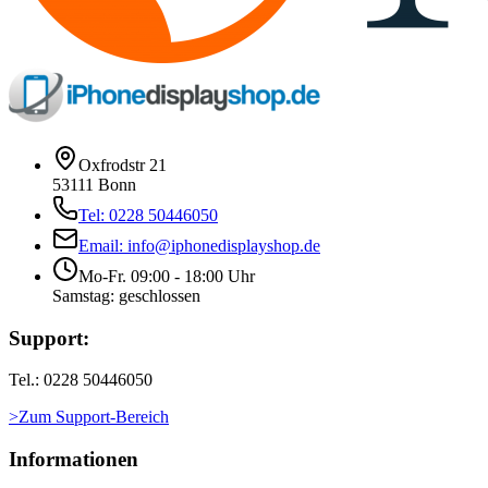
Oxfrodstr 21
53111 Bonn
Tel: 0228 50446050
Email: info@iphonedisplayshop.de
Mo-Fr. 09:00 - 18:00 Uhr
Samstag: geschlossen
Support:
Tel.: 0228 50446050
>Zum Support-Bereich
Informationen