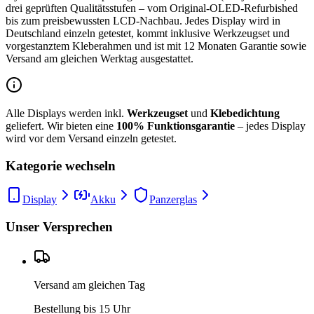
drei geprüften Qualitätsstufen – vom Original-OLED-Refurbished
bis zum preisbewussten LCD-Nachbau. Jedes Display wird in
Deutschland einzeln getestet, kommt inklusive Werkzeugset und
vorgestanztem Kleberahmen und ist mit 12 Monaten Garantie sowie
Versand am gleichen Werktag ausgestattet.
Alle Displays werden inkl.
Werkzeugset
und
Klebedichtung
geliefert. Wir bieten eine
100% Funktionsgarantie
– jedes Display
wird vor dem Versand einzeln getestet.
Kategorie wechseln
Display
Akku
Panzerglas
Unser Versprechen
Versand am gleichen Tag
Bestellung bis 15 Uhr