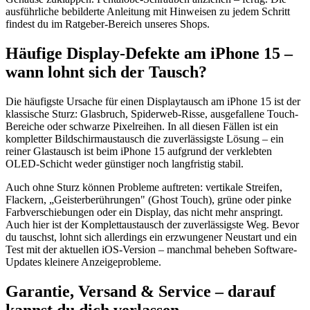
ausführliche bebilderte Anleitung mit Hinweisen zu jedem Schritt
findest du im Ratgeber-Bereich unseres Shops.
Häufige Display-Defekte am iPhone 15 –
wann lohnt sich der Tausch?
Die häufigste Ursache für einen Displaytausch am iPhone 15 ist der
klassische Sturz: Glasbruch, Spiderweb-Risse, ausgefallene Touch-
Bereiche oder schwarze Pixelreihen. In all diesen Fällen ist ein
kompletter Bildschirmaustausch die zuverlässigste Lösung – ein
reiner Glastausch ist beim iPhone 15 aufgrund der verklebten
OLED-Schicht weder günstiger noch langfristig stabil.
Auch ohne Sturz können Probleme auftreten: vertikale Streifen,
Flackern, „Geisterberührungen" (Ghost Touch), grüne oder pinke
Farbverschiebungen oder ein Display, das nicht mehr anspringt.
Auch hier ist der Komplettaustausch der zuverlässigste Weg. Bevor
du tauschst, lohnt sich allerdings ein erzwungener Neustart und ein
Test mit der aktuellen iOS-Version – manchmal beheben Software-
Updates kleinere Anzeigeprobleme.
Garantie, Versand & Service – darauf
kannst du dich verlassen