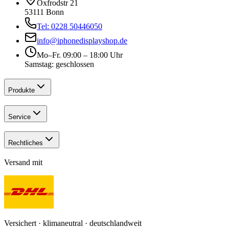
Oxfrodstr 21
53111 Bonn
Tel: 0228 50446050
info@iphonedisplayshop.de
Mo–Fr. 09:00 – 18:00 Uhr
Samstag: geschlossen
Produkte
Service
Rechtliches
Versand mit
Versichert · klimaneutral · deutschlandweit