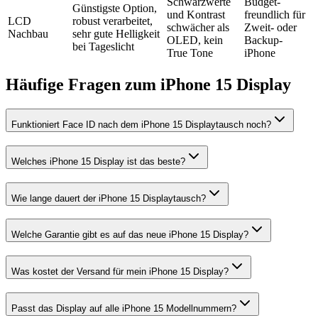
Schwarzwerte
Budget-
Günstigste Option,
und Kontrast
freundlich für
LCD
robust verarbeitet,
schwächer als
Zweit- oder
Nachbau
sehr gute Helligkeit
OLED, kein
Backup-
bei Tageslicht
True Tone
iPhone
Häufige Fragen zum
iPhone 15
Display
Funktioniert Face ID nach dem iPhone 15 Displaytausch noch?
Welches iPhone 15 Display ist das beste?
Wie lange dauert der iPhone 15 Displaytausch?
Welche Garantie gibt es auf das neue iPhone 15 Display?
Was kostet der Versand für mein iPhone 15 Display?
Passt das Display auf alle iPhone 15 Modellnummern?