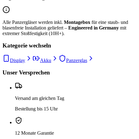
Alle Panzergläser werden inkl.
Montagebox
für eine staub- und
blasenfreie Installation geliefert –
Engineered in Germany
mit
extremer Stoßfestigkeit (10H+).
Kategorie wechseln
Display
Akku
Panzerglas
Unser Versprechen
Versand am gleichen Tag
Bestellung bis 15 Uhr
12 Monate Garantie