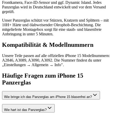
Frontkamera, Face-ID-Sensor und ggf. Dynamic Island. Jedes
Panzerglas wird in Deutschland entwickelt und vor dem Versand
geprüft.
Unser Panzerglas schützt vor Stürzen, Kratzern und Splittern – mit
10H+ Härte und ölabweisender Oleophob-Beschichtung. Die
mitgelieferte Montagebox sorgt für eine staub- und blasenfreie
Anbringung in unter 5 Minuten.
Kompatibilität & Modellnummern
Unsere Teile passen auf alle offiziellen iPhone 15 Modellnummern:
A2846, A3089, A3090, A3092. Die Nummer findest du unter
„Einstellungen → Allgemein → Info".
Häufige Fragen zum
iPhone 15
Panzerglas
Wie bringe ich das Panzerglas am iPhone 15 blasenfrei an?
Wie hart ist das Panzerglas?