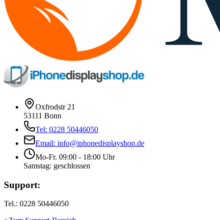
Oxfrodstr 21
53111 Bonn
Tel: 0228 50446050
Email: info@iphonedisplayshop.de
Mo-Fr. 09:00 - 18:00 Uhr
Samstag: geschlossen
Support:
Tel.: 0228 50446050