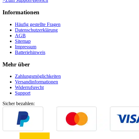
>Zum Support-Bereich
Informationen
Häufig gestellte Fragen
Datenschutzerklärung
AGB
Sitemap
Impressum
Batteriehinweis
Mehr über
Zahlungsmöglichkeiten
Versandinformationen
Widerrufsrecht
Support
Sicher bezahlen: