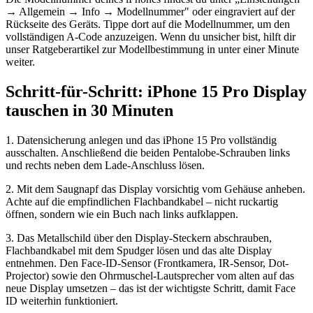
→ Allgemein → Info → Modellnummer" oder eingraviert auf der
Rückseite des Geräts. Tippe dort auf die Modellnummer, um den
vollständigen A-Code anzuzeigen. Wenn du unsicher bist, hilft dir
unser Ratgeberartikel zur Modellbestimmung in unter einer Minute
weiter.
Schritt-für-Schritt: iPhone 15 Pro Display
tauschen in 30 Minuten
1. Datensicherung anlegen und das iPhone 15 Pro vollständig
ausschalten. Anschließend die beiden Pentalobe-Schrauben links
und rechts neben dem Lade-Anschluss lösen.
2. Mit dem Saugnapf das Display vorsichtig vom Gehäuse anheben.
Achte auf die empfindlichen Flachbandkabel – nicht ruckartig
öffnen, sondern wie ein Buch nach links aufklappen.
3. Das Metallschild über den Display-Steckern abschrauben,
Flachbandkabel mit dem Spudger lösen und das alte Display
entnehmen. Den Face-ID-Sensor (Frontkamera, IR-Sensor, Dot-
Projector) sowie den Ohrmuschel-Lautsprecher vom alten auf das
neue Display umsetzen – das ist der wichtigste Schritt, damit Face
ID weiterhin funktioniert.