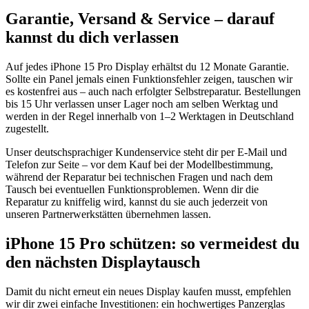
Garantie, Versand & Service – darauf
kannst du dich verlassen
Auf jedes iPhone 15 Pro Display erhältst du 12 Monate Garantie.
Sollte ein Panel jemals einen Funktionsfehler zeigen, tauschen wir
es kostenfrei aus – auch nach erfolgter Selbstreparatur. Bestellungen
bis 15 Uhr verlassen unser Lager noch am selben Werktag und
werden in der Regel innerhalb von 1–2 Werktagen in Deutschland
zugestellt.
Unser deutschsprachiger Kundenservice steht dir per E-Mail und
Telefon zur Seite – vor dem Kauf bei der Modellbestimmung,
während der Reparatur bei technischen Fragen und nach dem
Tausch bei eventuellen Funktionsproblemen. Wenn dir die
Reparatur zu kniffelig wird, kannst du sie auch jederzeit von
unseren Partnerwerkstätten übernehmen lassen.
iPhone 15 Pro schützen: so vermeidest du
den nächsten Displaytausch
Damit du nicht erneut ein neues Display kaufen musst, empfehlen
wir dir zwei einfache Investitionen: ein hochwertiges Panzerglas