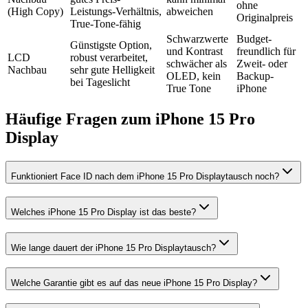
ohne
(High Copy)
Leistungs-Verhältnis,
abweichen
Originalpreis
True-Tone-fähig
Schwarzwerte
Budget-
Günstigste Option,
und Kontrast
freundlich für
LCD
robust verarbeitet,
schwächer als
Zweit- oder
Nachbau
sehr gute Helligkeit
OLED, kein
Backup-
bei Tageslicht
True Tone
iPhone
Häufige Fragen zum
iPhone 15 Pro
Display
Funktioniert Face ID nach dem iPhone 15 Pro Displaytausch noch?
Welches iPhone 15 Pro Display ist das beste?
Wie lange dauert der iPhone 15 Pro Displaytausch?
Welche Garantie gibt es auf das neue iPhone 15 Pro Display?