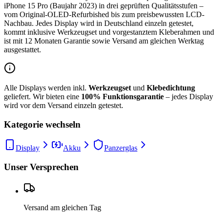
iPhone 15 Pro (Baujahr 2023) in drei geprüften Qualitätsstufen –
vom Original-OLED-Refurbished bis zum preisbewussten LCD-
Nachbau. Jedes Display wird in Deutschland einzeln getestet,
kommt inklusive Werkzeugset und vorgestanztem Kleberahmen und
ist mit 12 Monaten Garantie sowie Versand am gleichen Werktag
ausgestattet.
Alle Displays werden inkl.
Werkzeugset
und
Klebedichtung
geliefert. Wir bieten eine
100% Funktionsgarantie
– jedes Display
wird vor dem Versand einzeln getestet.
Kategorie wechseln
Display
Akku
Panzerglas
Unser Versprechen
Versand am gleichen Tag