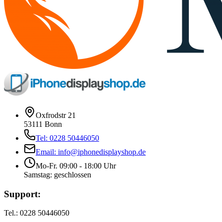
Oxfrodstr 21
53111 Bonn
Tel: 0228 50446050
Email: info@iphonedisplayshop.de
Mo-Fr. 09:00 - 18:00 Uhr
Samstag: geschlossen
Support:
Tel.: 0228 50446050