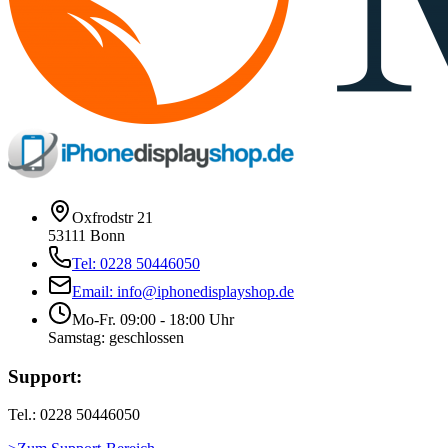
Oxfrodstr 21
53111 Bonn
Tel: 0228 50446050
Email: info@iphonedisplayshop.de
Mo-Fr. 09:00 - 18:00 Uhr
Samstag: geschlossen
Support:
Tel.: 0228 50446050