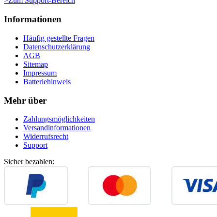
>Zum Support-Bereich
Informationen
Häufig gestellte Fragen
Datenschutzerklärung
AGB
Sitemap
Impressum
Batteriehinweis
Mehr über
Zahlungsmöglichkeiten
Versandinformationen
Widerrufsrecht
Support
Sicher bezahlen: