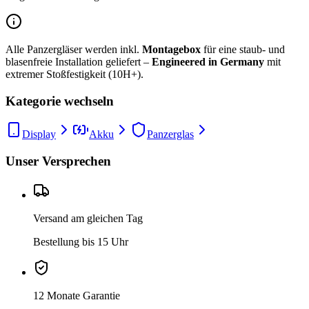
Alle Panzergläser werden inkl.
Montagebox
für eine staub- und
blasenfreie Installation geliefert –
Engineered in Germany
mit
extremer Stoßfestigkeit (10H+).
Kategorie wechseln
Display
Akku
Panzerglas
Unser Versprechen
Versand am gleichen Tag
Bestellung bis 15 Uhr
12 Monate Garantie