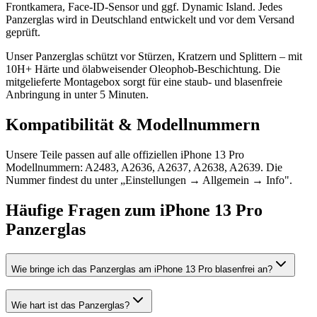
Frontkamera, Face-ID-Sensor und ggf. Dynamic Island. Jedes
Panzerglas wird in Deutschland entwickelt und vor dem Versand
geprüft.
Unser Panzerglas schützt vor Stürzen, Kratzern und Splittern – mit
10H+ Härte und ölabweisender Oleophob-Beschichtung. Die
mitgelieferte Montagebox sorgt für eine staub- und blasenfreie
Anbringung in unter 5 Minuten.
Kompatibilität & Modellnummern
Unsere Teile passen auf alle offiziellen iPhone 13 Pro
Modellnummern: A2483, A2636, A2637, A2638, A2639. Die
Nummer findest du unter „Einstellungen → Allgemein → Info".
Häufige Fragen zum
iPhone 13 Pro
Panzerglas
Wie bringe ich das Panzerglas am iPhone 13 Pro blasenfrei an?
Wie hart ist das Panzerglas?