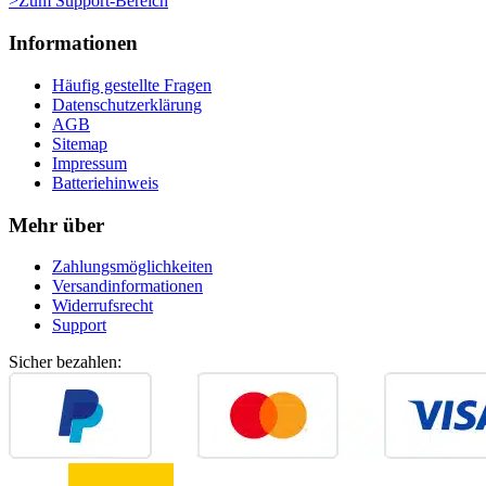
>Zum Support-Bereich
Informationen
Häufig gestellte Fragen
Datenschutzerklärung
AGB
Sitemap
Impressum
Batteriehinweis
Mehr über
Zahlungsmöglichkeiten
Versandinformationen
Widerrufsrecht
Support
Sicher bezahlen: