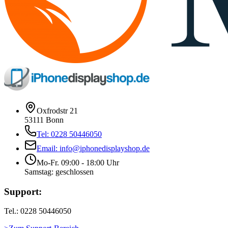
Oxfrodstr 21
53111 Bonn
Tel: 0228 50446050
Email: info@iphonedisplayshop.de
Mo-Fr. 09:00 - 18:00 Uhr
Samstag: geschlossen
Support:
Tel.: 0228 50446050