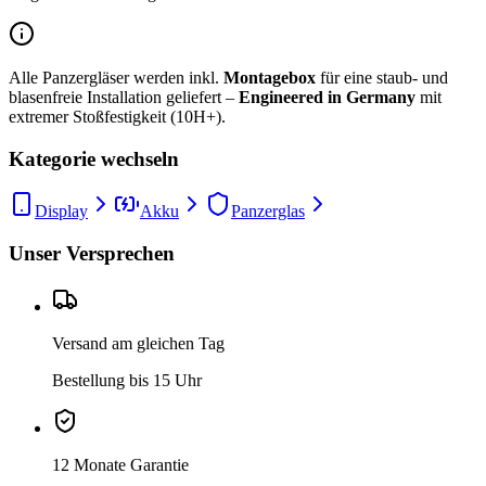
Alle Panzergläser werden inkl.
Montagebox
für eine staub- und
blasenfreie Installation geliefert –
Engineered in Germany
mit
extremer Stoßfestigkeit (10H+).
Kategorie wechseln
Display
Akku
Panzerglas
Unser Versprechen
Versand am gleichen Tag
Bestellung bis 15 Uhr
12 Monate Garantie