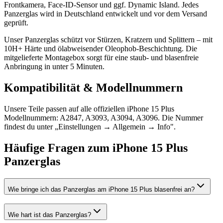
Frontkamera, Face-ID-Sensor und ggf. Dynamic Island. Jedes
Panzerglas wird in Deutschland entwickelt und vor dem Versand
geprüft.
Unser Panzerglas schützt vor Stürzen, Kratzern und Splittern – mit
10H+ Härte und ölabweisender Oleophob-Beschichtung. Die
mitgelieferte Montagebox sorgt für eine staub- und blasenfreie
Anbringung in unter 5 Minuten.
Kompatibilität & Modellnummern
Unsere Teile passen auf alle offiziellen iPhone 15 Plus
Modellnummern: A2847, A3093, A3094, A3096. Die Nummer
findest du unter „Einstellungen → Allgemein → Info".
Häufige Fragen zum
iPhone 15 Plus
Panzerglas
Wie bringe ich das Panzerglas am iPhone 15 Plus blasenfrei an?
Wie hart ist das Panzerglas?