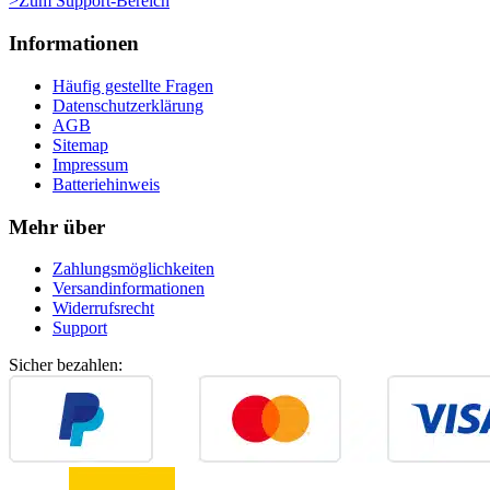
>Zum Support-Bereich
Informationen
Häufig gestellte Fragen
Datenschutzerklärung
AGB
Sitemap
Impressum
Batteriehinweis
Mehr über
Zahlungsmöglichkeiten
Versandinformationen
Widerrufsrecht
Support
Sicher bezahlen: