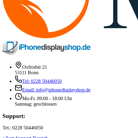
Oxfrodstr 21
53111 Bonn
Tel: 0228 50446050
Email: info@iphonedisplayshop.de
Mo-Fr. 09:00 - 18:00 Uhr
Samstag: geschlossen
Support:
Tel.: 0228 50446050