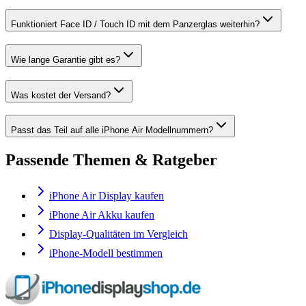
Funktioniert Face ID / Touch ID mit dem Panzerglas weiterhin?
Wie lange Garantie gibt es?
Was kostet der Versand?
Passt das Teil auf alle iPhone Air Modellnummern?
Passende Themen & Ratgeber
iPhone Air Display kaufen
iPhone Air Akku kaufen
Display-Qualitäten im Vergleich
iPhone-Modell bestimmen