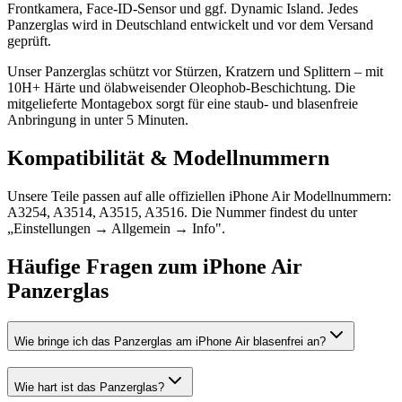
Frontkamera, Face-ID-Sensor und ggf. Dynamic Island. Jedes
Panzerglas wird in Deutschland entwickelt und vor dem Versand
geprüft.
Unser Panzerglas schützt vor Stürzen, Kratzern und Splittern – mit
10H+ Härte und ölabweisender Oleophob-Beschichtung. Die
mitgelieferte Montagebox sorgt für eine staub- und blasenfreie
Anbringung in unter 5 Minuten.
Kompatibilität & Modellnummern
Unsere Teile passen auf alle offiziellen iPhone Air Modellnummern:
A3254, A3514, A3515, A3516. Die Nummer findest du unter
„Einstellungen → Allgemein → Info".
Häufige Fragen zum
iPhone Air
Panzerglas
Wie bringe ich das Panzerglas am iPhone Air blasenfrei an?
Wie hart ist das Panzerglas?