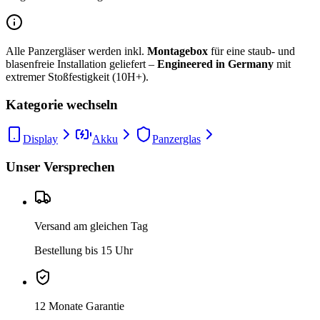
Alle Panzergläser werden inkl.
Montagebox
für eine staub- und
blasenfreie Installation geliefert –
Engineered in Germany
mit
extremer Stoßfestigkeit (10H+).
Kategorie wechseln
Display
Akku
Panzerglas
Unser Versprechen
Versand am gleichen Tag
Bestellung bis 15 Uhr
12 Monate Garantie